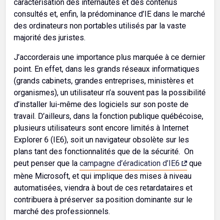
caractérisation des internautes et des contenus
consultés et, enfin, la prédominance d’IE dans le marché
des ordinateurs non portables utilisés par la vaste
majorité des juristes.
J’accorderais une importance plus marquée à ce dernier
point. En effet, dans les grands réseaux informatiques
(grands cabinets, grandes entreprises, ministères et
organismes), un utilisateur n’a souvent pas la possibilité
d’installer lui-même des logiciels sur son poste de
travail. D’ailleurs, dans la fonction publique québécoise,
plusieurs utilisateurs sont encore limités à Internet
Explorer 6 (IE6), soit un navigateur obsolète sur les
plans tant des fonctionnalités que de la sécurité. On
peut penser que la
campagne d’éradication d’IE6
que
mène Microsoft, et qui implique des mises à niveau
automatisées, viendra à bout de ces retardataires et
contribuera à préserver sa position dominante sur le
marché des professionnels.