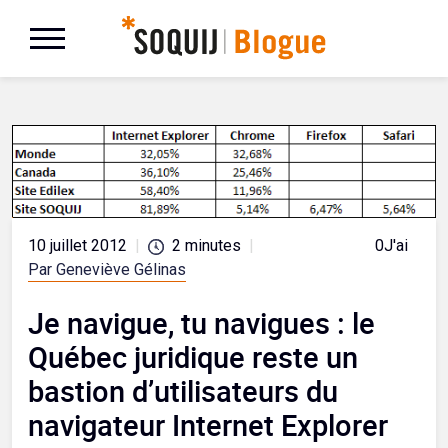
10 juillet 2012
|
2
minutes
|
0
J'aime
Par Geneviève Gélinas
Je navigue, tu navigues : le
Québec juridique reste un
bastion d’utilisateurs du
navigateur Internet Explorer