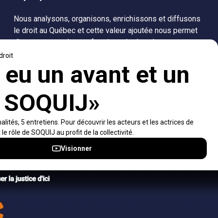
Nous analysons, organisons, enrichissons et diffusons
le droit au Québec et cette valeur ajoutée nous permet
d’accompagner les professionnels dans leurs
recherches de solutions, ainsi que l'ensemble de la
population dans sa compréhension du droit.
Visiter le site
Accès rapides
À propos
Notifications et fils RSS
Auteurs
Nouvelles SOQUIJ
Nétiquette
Nous joindre