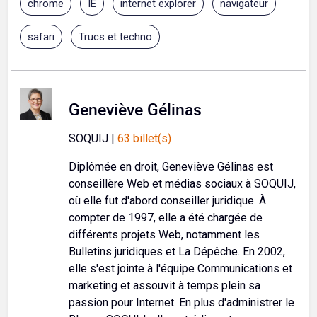
chrome
IE
internet explorer
navigateur
safari
Trucs et techno
Geneviève Gélinas
SOQUIJ |
63 billet(s)
Diplômée en droit, Geneviève Gélinas est
conseillère Web et médias sociaux à SOQUIJ,
où elle fut d'abord conseiller juridique. À
compter de 1997, elle a été chargée de
différents projets Web, notamment les
Bulletins juridiques et La Dépêche. En 2002,
elle s'est jointe à l'équipe Communications et
marketing et assouvit à temps plein sa
passion pour Internet. En plus d'administrer le