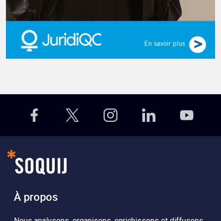
À propos
Nous analysons, organisons, enrichissons et diffusons