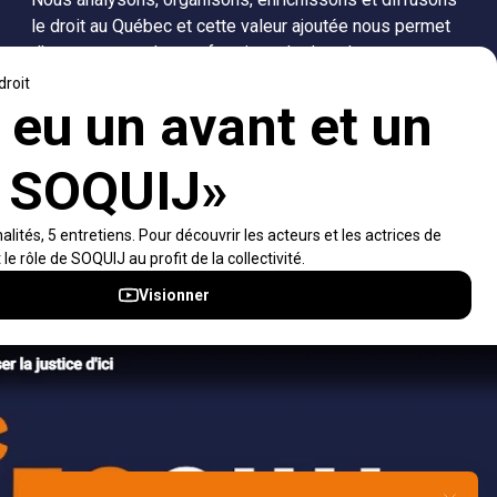
le droit au Québec et cette valeur ajoutée nous permet
d’accompagner les professionnels dans leurs
recherches de solutions, ainsi que l'ensemble de la
population dans sa compréhension du droit.
Visiter le site
Accès rapides
À propos
Notifications et fils RSS
Auteurs
Nouvelles SOQUIJ
Nétiquette
Nous joindre
Accessibilité
Politiques et conditions d’utilisations