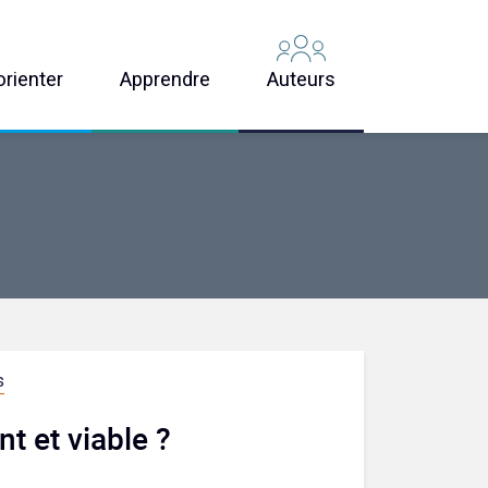
orienter
Apprendre
Auteurs
s
nt et viable ?