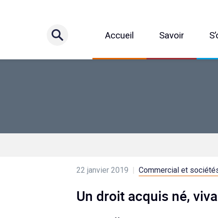
Accueil
Savoir
S’
22 janvier 2019
|
Commercial et société
Un droit acquis né, viva