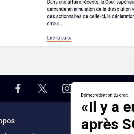
Dans une affaire récente, la Cour supérie
demande en annulation de la dissolution v
des actionnaires de celle-ci, la déclaratio
erreur. ...
Lire la suite
opos
Accès rapides