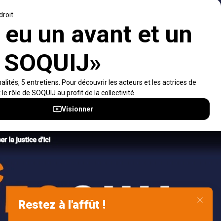
d’accompagner les professionnels dans leurs
recherches de solutions, ainsi que l'ensemble de la
population dans sa compréhension du droit.
Visiter le site
Accès rapides
À propos
Notifications et fils RSS
Auteurs
Nouvelles SOQUIJ
Nétiquette
Nous joindre
Accessibilité
Politiques et conditions d’utilisations
Accès à l’information
English