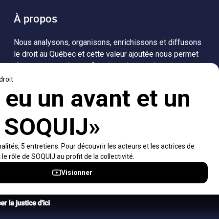
À propos
Nous analysons, organisons, enrichissons et diffusons
le droit au Québec et cette valeur ajoutée nous permet
d’accompagner les professionnels dans leurs
recherches de solutions, ainsi que l'ensemble de la
population dans sa compréhension du droit.
Visiter le site
Accès rapides
À propos
Notifications et fils RSS
Auteurs
Nouvelles SOQUIJ
Nétiquette
Nous joindre