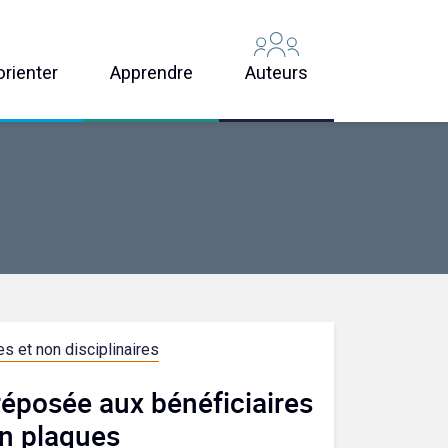
orienter
Apprendre
Auteurs
s et non disciplinaires
éposée aux bénéficiaires
en plaques