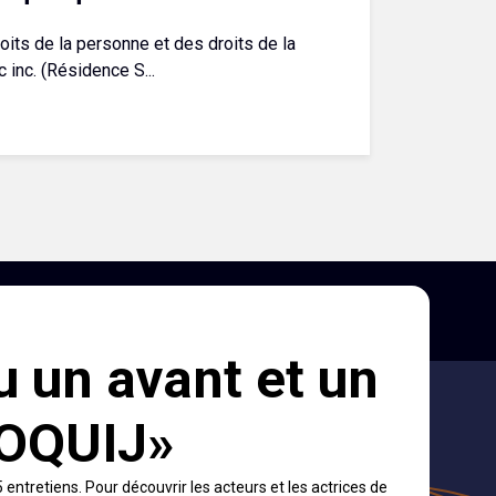
its de la personne et des droits de la
inc. (Résidence S...
ons et