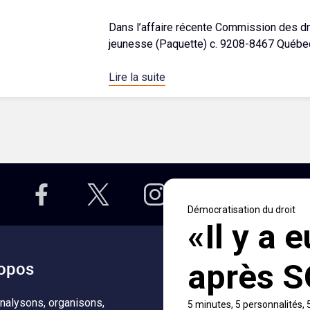
Dans l’affaire récente Commission des dro
jeunesse (Paquette) c. 9208-8467 Québec 
Lire la suite
opos
Accès rapides
nalysons, organisons,
À propos
Notificati