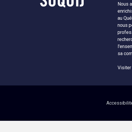
Nous a
enrichi
au Qué
nous p
profes
recher
l'ense
sa com
Visiter
Accessibilit