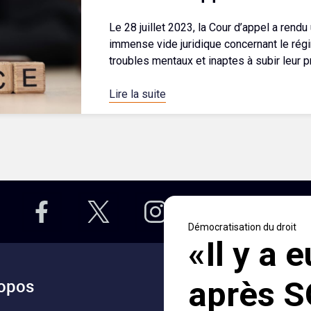
Le 28 juillet 2023, la Cour d’appel a rendu
immense vide juridique concernant le rég
troubles mentaux et inaptes à subir leur pr
Lire la suite
opos
Accès rapides