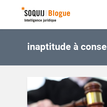
inaptitude à conse