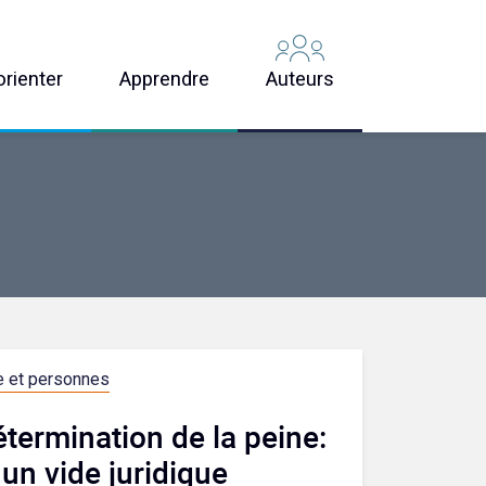
orienter
Apprendre
Auteurs
e et personnes
étermination de la peine:
un vide juridique