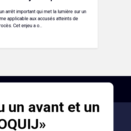
 un arrêt important qui met la lumière sur un
ime applicable aux accusés atteints de
ocès. Cet enjeu a o...