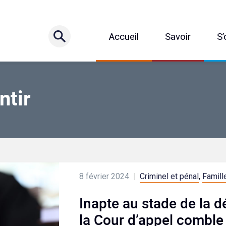
Accueil
Savoir
S’
ntir
8 février 2024
|
Criminel et pénal
,
Famill
Inapte au stade de la d
la Cour d’appel comble 