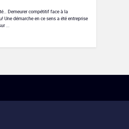
ité… Demeurer compétitif face à la
u! Une démarche en ce sens a été entreprise
r ...