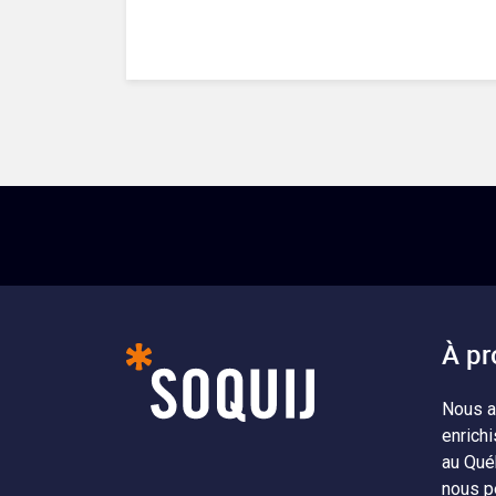
À pr
Nous a
enrichi
au Qué
nous p