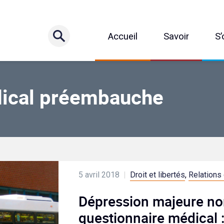
Accueil
Savoir
S’
dical préembauche
5 avril 2018
|
Droit et libertés
,
Relations 
Dépression majeure no
questionnaire médical 