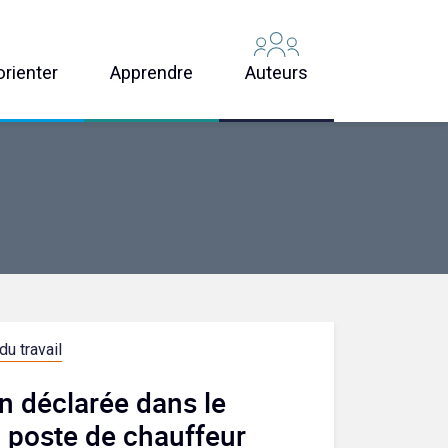
orienter
Apprendre
Auteurs
du travail
n déclarée dans le
: poste de chauffeur