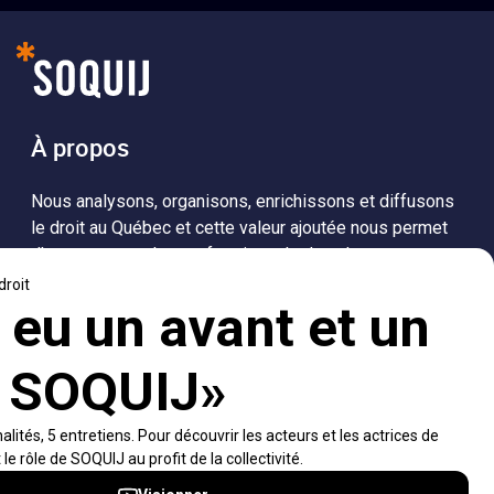
À propos
Nous analysons, organisons, enrichissons et diffusons
le droit au Québec et cette valeur ajoutée nous permet
d’accompagner les professionnels dans leurs
recherches de solutions, ainsi que l'ensemble de la
population dans sa compréhension du droit.
Visiter le site
Accès rapides
À propos
Notifications et fils RSS