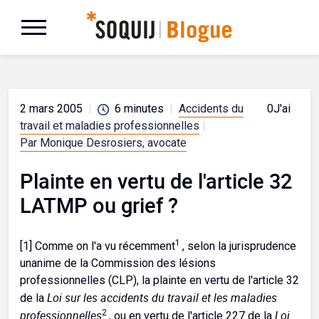
2 mars 2005
|
6
minutes
|
Accidents du
0
J'aime
travail et maladies professionnelles
|
Par Monique Desrosiers, avocate
Plainte en vertu de l'article 32
LATMP ou grief ?
1
[1] Comme on l'a vu récemment
, selon la jurisprudence
unanime de la Commission des lésions
professionnelles (CLP), la plainte en vertu de l'article 32
Loi sur les accidents du travail et les maladies
de la
professionnelles
2
Loi
, ou en vertu de l'article 227 de la