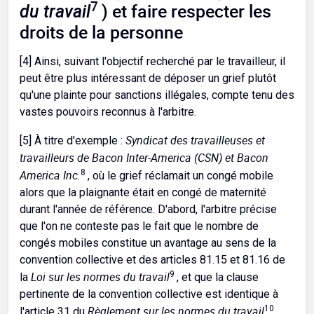
7
du travail
) et faire respecter les
droits de la personne
[4] Ainsi, suivant l'objectif recherché par le travailleur, il
peut être plus intéressant de déposer un grief plutôt
qu'une plainte pour sanctions illégales, compte tenu des
vastes pouvoirs reconnus à l'arbitre.
Syndicat des travailleuses et
[5] À titre d'exemple :
travailleurs de Bacon Inter-America (CSN) et Bacon
America Inc.
8
, où le grief réclamait un congé mobile
alors que la plaignante était en congé de maternité
durant l'année de référence. D'abord, l'arbitre précise
que l'on ne conteste pas le fait que le nombre de
congés mobiles constitue un avantage au sens de la
convention collective et des articles 81.15 et 81.16 de
Loi sur les normes du travail
9
la
, et que la clause
pertinente de la convention collective est identique à
Règlement sur les normes du travail
10
l'article 31 du
.