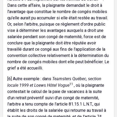
Dans cette affaire, la plaignante demandait le droit à
l'avantage que constitue le nombre de congés mobiles
qu'elle aurait pu accumuler si elle était restée au travail.
Or, selon l'arbitre, puisque ce règlement d'ordre public
vise à déterminer les avantages auxquels a droit une
salariée pendant son congé de maternité, force est de
conclure que la plaignante doit être réputée avoir
travaillé durant ce congé aux fins de l'application de la
convention collective relativement à la détermination du
nombre de congés mobiles dont elle peut bénéficier. Le
grief a été accueilli.
Teamsters Québec, section
[6] Autre exemple : dans
locale 1999 et Loews Hôtel Vogue
11
, où la plaignante
contestait le calcul de la paie de vacances à la suite
d'un retrait préventif suivi d'un congé de maternité,
l'arbitre a tenu compte de l'article 81.15.1 L.N.T., qui
établit les droits de la salariée qui retourne au travail à
la suite de son congé de maternité, et de l'article 74