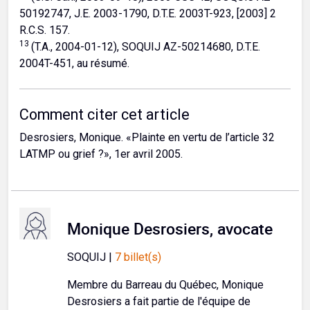
50192747, J.E. 2003-1790, D.T.E. 2003T-923, [2003] 2
R.C.S. 157.
13
(T.A., 2004-01-12), SOQUIJ AZ-50214680, D.T.E.
2004T-451, au résumé.
Comment citer cet article
Desrosiers, Monique. «Plainte en vertu de l’article 32
LATMP ou grief ?», 1er avril 2005.
Monique Desrosiers, avocate
SOQUIJ |
7 billet(s)
Membre du Barreau du Québec, Monique
Desrosiers a fait partie de l'équipe de