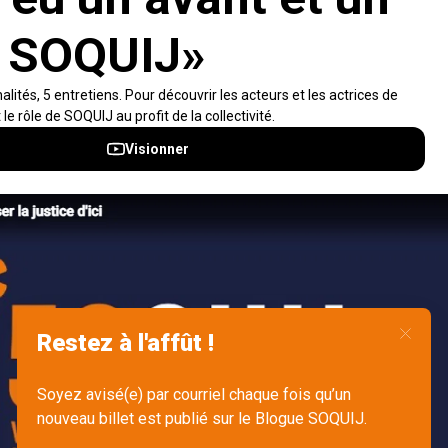
Visiter le site
Accès rapides
À propos
Notifications et fils RSS
Auteurs
Nouvelles SOQUIJ
Nétiquette
Nous joindre
Accessibilité
Politiques et conditions d’utilisations
Accès à l’information
English