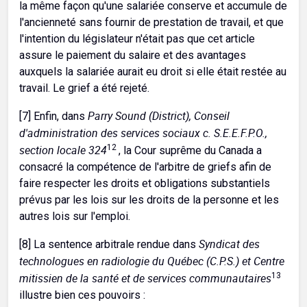
la même façon qu'une salariée conserve et accumule de
l'ancienneté sans fournir de prestation de travail, et que
l'intention du législateur n'était pas que cet article
assure le paiement du salaire et des avantages
auxquels la salariée aurait eu droit si elle était restée au
travail. Le grief a été rejeté.
Parry Sound (District), Conseil
[7] Enfin, dans
d'administration des services sociaux c. S.E.E.F.P.O.,
section locale 324
12
, la Cour suprême du Canada a
consacré la compétence de l'arbitre de griefs afin de
faire respecter les droits et obligations substantiels
prévus par les lois sur les droits de la personne et les
autres lois sur l'emploi.
Syndicat des
[8] La sentence arbitrale rendue dans
technologues en radiologie du Québec (C.P.S.) et Centre
mitissien de la santé et de services communautaires
13
illustre bien ces pouvoirs :