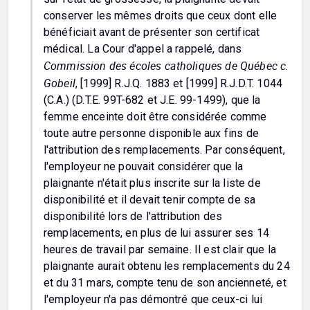
conserver les mêmes droits que ceux dont elle
bénéficiait avant de présenter son certificat
médical. La Cour d'appel a rappelé, dans
Commission des écoles catholiques de Québec c.
Gobeil
, [1999] R.J.Q. 1883 et [1999] R.J.D.T. 1044
(C.A.) (D.T.E. 99T-682 et J.E. 99-1499), que la
femme enceinte doit être considérée comme
toute autre personne disponible aux fins de
l'attribution des remplacements. Par conséquent,
l'employeur ne pouvait considérer que la
plaignante n'était plus inscrite sur la liste de
disponibilité et il devait tenir compte de sa
disponibilité lors de l'attribution des
remplacements, en plus de lui assurer ses 14
heures de travail par semaine. Il est clair que la
plaignante aurait obtenu les remplacements du 24
et du 31 mars, compte tenu de son ancienneté, et
l'employeur n'a pas démontré que ceux-ci lui