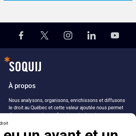
À propos
Nous analysons, organisons, enrichissons et diffusons
le droit au Québec et cette valeur ajoutée nous permet
d’accompagner les professionnels dans leurs
recherches de solutions, ainsi que l'ensemble de la
population dans sa compréhension du droit.