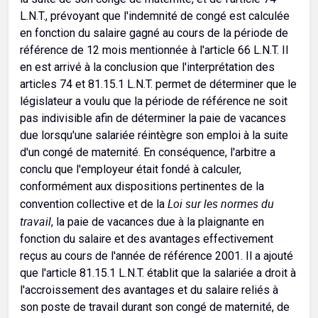
L.N.T., prévoyant que l'indemnité de congé est calculée
en fonction du salaire gagné au cours de la période de
référence de 12 mois mentionnée à l'article 66 L.N.T. Il
en est arrivé à la conclusion que l'interprétation des
articles 74 et 81.15.1 L.N.T. permet de déterminer que le
législateur a voulu que la période de référence ne soit
pas indivisible afin de déterminer la paie de vacances
due lorsqu'une salariée réintègre son emploi à la suite
d'un congé de maternité. En conséquence, l'arbitre a
conclu que l'employeur était fondé à calculer,
conformément aux dispositions pertinentes de la
Loi sur les normes du
convention collective et de la
travail
, la paie de vacances due à la plaignante en
fonction du salaire et des avantages effectivement
reçus au cours de l'année de référence 2001. Il a ajouté
que l'article 81.15.1 L.N.T. établit que la salariée a droit à
l'accroissement des avantages et du salaire reliés à
son poste de travail durant son congé de maternité, de