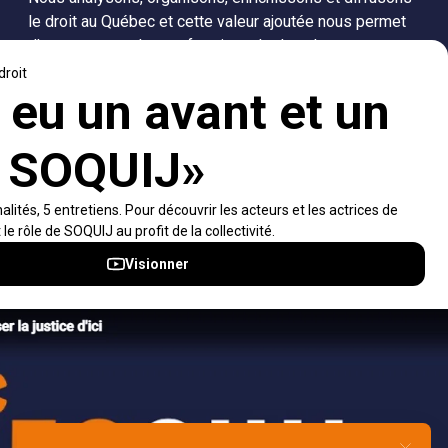
le droit au Québec et cette valeur ajoutée nous permet
d’accompagner les professionnels dans leurs
recherches de solutions, ainsi que l'ensemble de la
population dans sa compréhension du droit.
Visiter le site
Accès rapides
À propos
Notifications et fils RSS
Auteurs
Nouvelles SOQUIJ
Nétiquette
Nous joindre
Accessibilité
Politiques et conditions d’utilisations