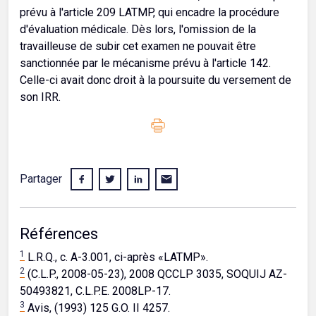
prévu à l'article 209 LATMP, qui encadre la procédure
d'évaluation médicale. Dès lors, l'omission de la
travailleuse de subir cet examen ne pouvait être
sanctionnée par le mécanisme prévu à l'article 142.
Celle-ci avait donc droit à la poursuite du versement de
son IRR.
Partager
Références
1
L.R.Q., c. A-3.001, ci-après «LATMP».
2
(C.L.P., 2008-05-23), 2008 QCCLP 3035, SOQUIJ AZ-
50493821, C.L.P.E. 2008LP-17.
3
Avis, (1993) 125 G.O. II 4257.