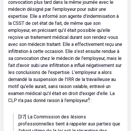
convocation plus tard dans la même journée avec le
médecin désigné par l'employeur pour subir une
expertise. Elle a informé son agente d'indemnisation à
la CSST de cet état de fait, de même que son
employeur, en précisant qu'il était possible qu'elle
reçoive un traitement médical durant son rendez-vous
avec son médecin traitant. Elle a effectivement reçu une
infiltration à cette occasion. Elle s'est ensuite rendue à
sa convocation chez le médecin de l'employeur, mais le
fait d'avoir subi une infiltration a influé négativement sur
les conclusions de l'expertise. L'employeur a alors
demandé la suspension de l'IRR de la travailleuse au
motif qu'elle aurait, sans raison valable, entravé un
examen médical qu'il était en droit d'exiger d'elle. La
8
CLP n'a pas donné raison à l'employeur
:
[37] La Commission des lésions
professionnelles tient à rappeler aux parties que
l'objet ultime de la loi est la réparation des