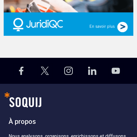
À propos
Nous analysons, organisons, enrichissons et diffusons