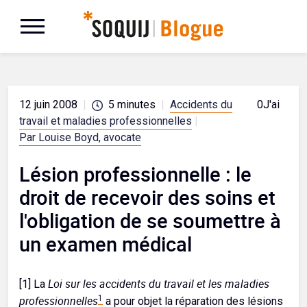
12 juin 2008
|
5
minutes
|
Accidents du
0
J'aime
travail et maladies professionnelles
|
Par Louise Boyd, avocate
Lésion professionnelle : le
droit de recevoir des soins et
l'obligation de se soumettre à
un examen médical
Loi sur les accidents du travail et les maladies
[1] La
professionnelles
1
a pour objet la réparation des lésions