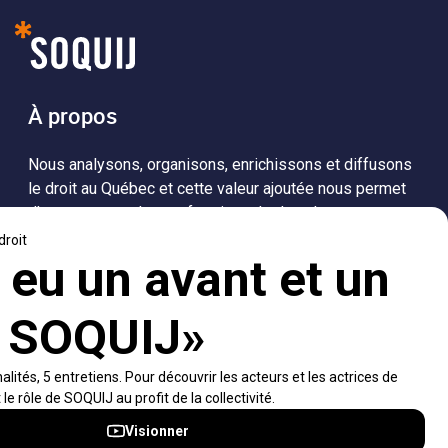
À propos
Nous analysons, organisons, enrichissons et diffusons
le droit au Québec et cette valeur ajoutée nous permet
d’accompagner les professionnels dans leurs
recherches de solutions, ainsi que l'ensemble de la
population dans sa compréhension du droit.
Visiter le site
Accès rapides
À propos
Notifications et fils RSS
Auteurs
Nouvelles SOQUIJ