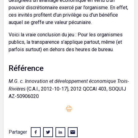
désignées un avantage économique en vertu d’un
pouvoir discrétionnaire exercé par l’organisme. En effet,
ces invités profitent d’un privilège ou d’un bénéfice
auquel se greffe une valeur pécuniaire.
Voici la vraie conclusion du jeu : Pour les organismes
publics, la transparence s’applique partout, même (et
parfois surtout) en dehors des heures de bureau.
Référence
M.G. c. Innovation et développement économique Trois-
Rivières
(C.A.I., 2012-10-17), 2012 QCCAI 403, SOQUIJ
AZ-50906020
Partager