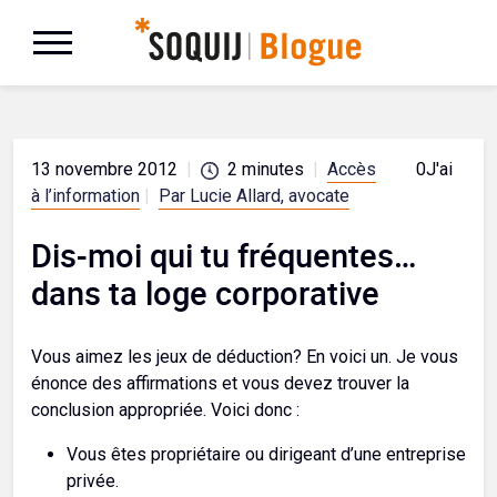
13 novembre 2012
|
2
minutes
|
Accès
0
J'aime
à l’information
|
Par Lucie Allard, avocate
Dis-moi qui tu fréquentes…
dans ta loge corporative
Vous aimez les jeux de déduction? En voici un. Je vous
énonce des affirmations et vous devez trouver la
conclusion appropriée. Voici donc :
Vous êtes propriétaire ou dirigeant d’une entreprise
privée.