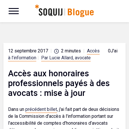
12 septembre 2017
|
2
minutes
|
Accès
0
J'aime
à l’information
|
Par Lucie Allard, avocate
Accès aux honoraires
professionnels payés à des
avocats : mise à jour
Dans un
précédent billet
, j'ai fait part de deux décisions
de la Commission d'accès à l'information portant sur
l’accessibilité de comptes d’honoraires d’avocats