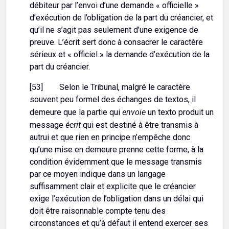
débiteur par l’envoi d’une demande « officielle »
d’exécution de l’obligation de la part du créancier, et
qu’il ne s’agit pas seulement d’une exigence de
preuve. L’écrit sert donc à consacrer le caractère
sérieux et « officiel » la demande d’exécution de la
part du créancier.
[53] Selon le Tribunal, malgré le caractère
souvent peu formel des échanges de textos, il
envoie
demeure que la partie qui
un texto produit un
écrit
message
qui est destiné à être transmis à
autrui et que rien en principe n’empêche donc
qu’une mise en demeure prenne cette forme, à la
condition évidemment que le message transmis
par ce moyen indique dans un langage
suffisamment clair et explicite que le créancier
exige l’exécution de l’obligation dans un délai qui
doit être raisonnable compte tenu des
circonstances et qu’à défaut il entend exercer ses