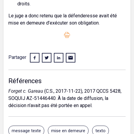
droits.
Le juge a donc retenu que la défenderesse avait été
mise en demeure d’exécuter son obligation.
Partager
Références
Forget c. Gareau
(C.S., 2017-11-22), 2017 QCCS 5428,
SOQUIJ AZ-51446440. À la date de diffusion, la
décision n’avait pas été portée en appel.
message texte
mise en demeure
texto