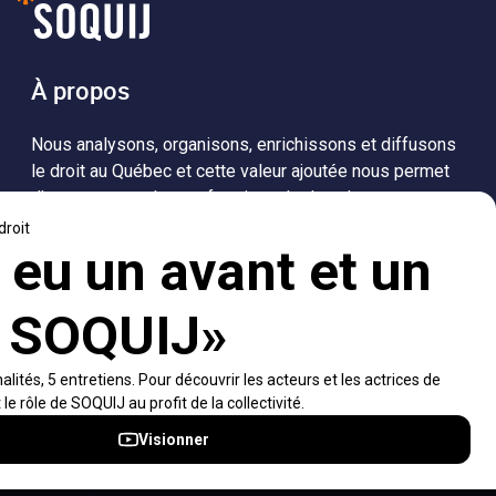
À propos
Nous analysons, organisons, enrichissons et diffusons
le droit au Québec et cette valeur ajoutée nous permet
d’accompagner les professionnels dans leurs
recherches de solutions, ainsi que l'ensemble de la
population dans sa compréhension du droit.
Visiter le site
Accès rapides
À propos
Notifications et fils RSS
Auteurs
Nouvelles SOQUIJ