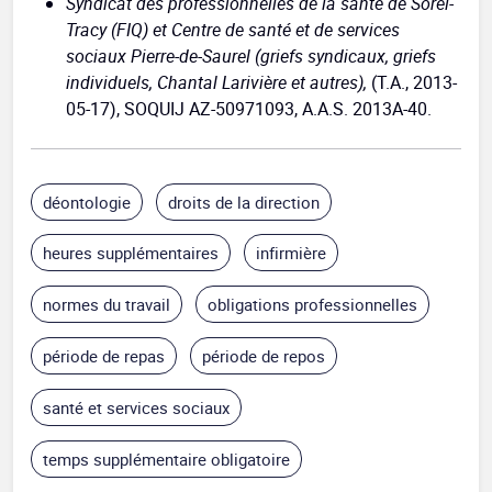
Syndicat des professionnelles de la santé de Sorel-
Tracy (FIQ) et Centre de santé et de services
sociaux Pierre-de-Saurel (griefs syndicaux, griefs
individuels, Chantal Larivière et autres),
(T.A., 2013-
05-17), SOQUIJ AZ-50971093, A.A.S. 2013A-40.
déontologie
droits de la direction
heures supplémentaires
infirmière
normes du travail
obligations professionnelles
période de repas
période de repos
santé et services sociaux
temps supplémentaire obligatoire