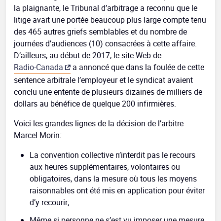
la plaignante, le Tribunal d’arbitrage a reconnu que le
litige avait une portée beaucoup plus large compte tenu
des 465 autres griefs semblables et du nombre de
journées d’audiences (10) consacrées à cette affaire.
D’ailleurs, au début de 2017, le site Web de
Radio-Canada
a annoncé que dans la foulée de cette
sentence arbitrale l’employeur et le syndicat avaient
conclu une entente de plusieurs dizaines de milliers de
dollars au bénéfice de quelque 200 infirmières.
Voici les grandes lignes de la décision de l’arbitre
Marcel Morin
:
La convention collective n’interdit pas le recours
aux heures supplémentaires, volontaires ou
obligatoires, dans la mesure où tous les moyens
raisonnables ont été mis en application pour éviter
d’y recourir;
Même si personne ne s’est vu imposer une mesure