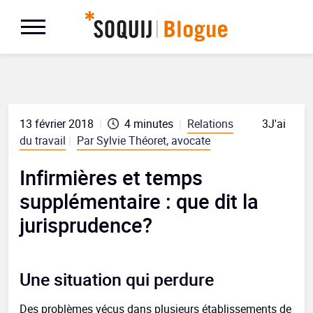
13 février 2018
|
4
minutes
|
Relations
3
J'aime
du travail
|
Par Sylvie Théoret, avocate
Infirmières et temps
supplémentaire : que dit la
jurisprudence?
Une situation qui perdure
Des problèmes vécus dans plusieurs établissements de