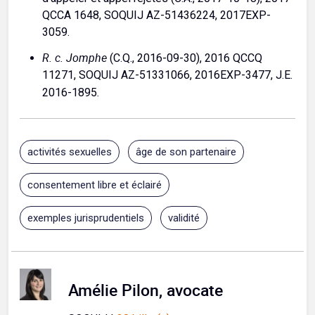
QCCA 1648, SOQUIJ AZ-51436224, 2017EXP-
3059.
R. c. Jomphe
(C.Q., 2016-09-30), 2016 QCCQ
11271, SOQUIJ AZ-51331066, 2016EXP-3477, J.E.
.
2016-1895
activités sexuelles
âge de son partenaire
consentement libre et éclairé
exemples jurisprudentiels
validité
Amélie Pilon, avocate