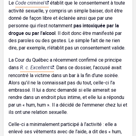
Code criminel
Le
établit que le consentement à toute
activité sexuelle, y compris un simple baiser, doit être
donné de façon libre et éclairée ainsi que par une
pas intoxiquée par la
personne qui n'est notamment
drogue ou par l'alcool
. Il doit donc être manifesté par
des paroles ou des gestes. Le simple fait de ne rien
dire, par exemple, n’établit pas un consentement valide.
La Cour du Québec a récemment confirmé ce principe
R.
c.
Excellent
dans
. Dans ce dossier, l’accusé avait
rencontré la victime dans un bar à la fin d’une soirée.
Alors qu’il ne la connaissait pas du tout, celle-ci l’a
embrassé. Il lui a donc demandé si elle aimerait se
rendre dans un endroit plus intime, et elle lui a répondu
.
par un « hum, hum »
Il a décidé de l’emmener chez lui et
ils ont une relation sexuelle.
Celle-ci a minimalement participé à l’activité : elle a
enlevé ses vêtements avec de l’aide, a dit des « hum,