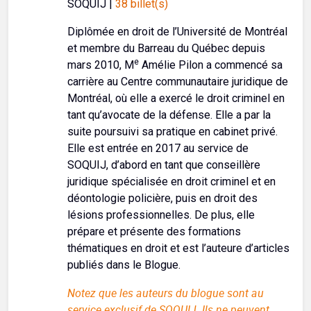
SOQUIJ |
38 billet(s)
Diplômée en droit de l’Université de Montréal
et membre du Barreau du Québec depuis
e
mars 2010, M
Amélie Pilon a commencé sa
carrière au Centre communautaire juridique de
Montréal, où elle a exercé le droit criminel en
tant qu’avocate de la défense. Elle a par la
suite poursuivi sa pratique en cabinet privé.
Elle est entrée en 2017 au service de
SOQUIJ, d’abord en tant que conseillère
juridique spécialisée en droit criminel et en
déontologie policière, puis en droit des
lésions professionnelles. De plus, elle
prépare et présente des formations
thématiques en droit et est l’auteure d’articles
publiés dans le Blogue.
Notez que les auteurs du blogue sont au
service exclusif de SOQUIJ. Ils ne peuvent