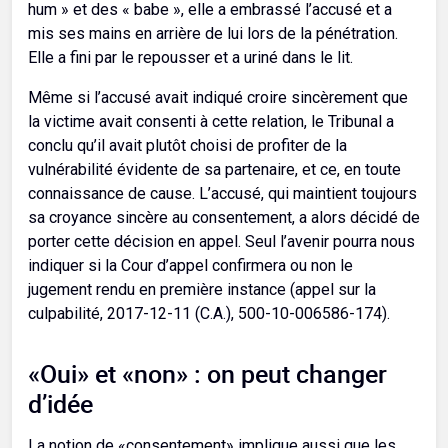
hum » et des « babe », elle a embrassé l’accusé et a
mis ses mains en arrière de lui lors de la pénétration.
Elle a fini par le repousser et a uriné dans le lit.
Même si l’accusé avait indiqué croire sincèrement que
la victime avait consenti à cette relation, le Tribunal a
conclu qu’il avait plutôt choisi de profiter de la
vulnérabilité évidente de sa partenaire, et ce, en toute
connaissance de cause. L’accusé, qui maintient toujours
sa croyance sincère au consentement, a alors décidé de
porter cette décision en appel. Seul l’avenir pourra nous
indiquer si la Cour d’appel confirmera ou non le
jugement rendu en première instance (appel sur la
culpabilité, 2017-12-11 (C.A.), 500-10-006586-174).
«Oui» et «non» : on peut changer
d’idée
La notion de «consentement» implique aussi que les