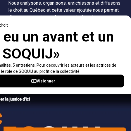
Nous analysons, organisons, enrichissons et diffusons
le droit au Québec et cette valeur ajoutée nous permet
d’accompagner les professionnels dans leurs
recherches de solutions, ainsi que l'ensemble de la
population dans sa compréhension du droit.
Visiter le site
Accès rapides
À propos
Notifications et fils RSS
Auteurs
Nouvelles SOQUIJ
Nétiquette
Nous joindre
Accessibilité
Politiques et conditions d’utilisations