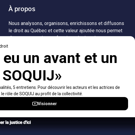
À propos
Nous analysons, organisons, enrichissons et diffusons
le droit au Québec et cette valeur ajoutée nous permet
d’accompagner les professionnels dans leurs
recherches de solutions, ainsi que l'ensemble de la
population dans sa compréhension du droit.
Visiter le site
Accès rapides
À propos
Notifications et fils RSS
Auteurs
Nouvelles SOQUIJ
Nétiquette
Nous joindre