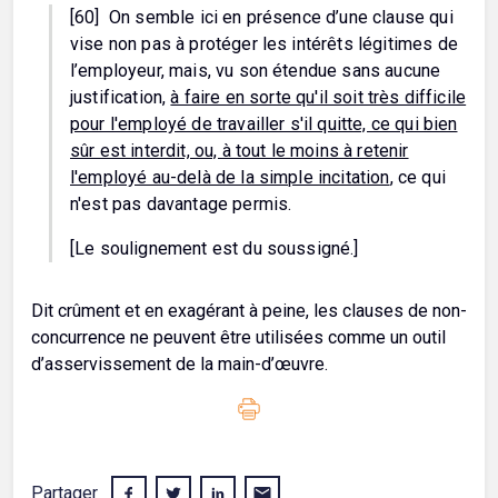
[60] On semble ici en présence d’une clause qui
vise non pas à protéger les intérêts légitimes de
l’employeur, mais, vu son étendue sans aucune
justification,
à faire en sorte qu'il soit très difficile
pour l'employé de travailler s'il quitte, ce qui bien
sûr est interdit, ou, à tout le moins à retenir
l'employé au-delà de la simple incitation
, ce qui
n'est pas davantage permis.
[Le soulignement est du soussigné.]
Dit crûment et en exagérant à peine, les clauses de non-
concurrence ne peuvent être utilisées comme un outil
d’asservissement de la main-d’œuvre.
Partager