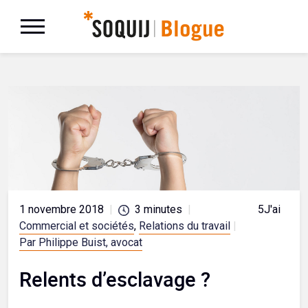
1 novembre 2018
|
3
minutes
|
5
J'aime
Commercial et sociétés
,
Relations du travail
|
Par Philippe Buist, avocat
Relents d’esclavage ?