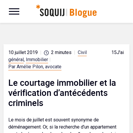
10 juillet 2019
|
2
minutes
|
Civil
15
J'aime
général
,
Immobilier
|
Par Amélie Pilon, avocate
Le courtage immobilier et la
vérification d’antécédents
criminels
Le mois de juillet est souvent synonyme de
déménagement. Or, si la recherche d’un appartement