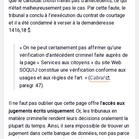
que le candidat choisi n’avait pas d’antécédents, ce qui
n’était malheureusement pas le cas. Par cette faute, le
tribunal a conclu à l’inexécution du contrat de courtage
et il a été condamné à verser à la demanderesse
1416,18 $.
« On ne peut certainement pas affirmer qu’une
vérification d’antécédent criminel faite auprès de
la page « Services aux citoyens » du site Web
SOQUIJ constitue une vérification conforme aux
Cabral
usages et aux règles de l’art. » (
,
paragr. 47).
l’accès aux
Il ne faut pas oublier que cette page offre
jugements écrits uniquement
. Or, les tribunaux en
matière criminelle rendent leurs décisions oralement la
plupart du temps. Ainsi, il sera impossible de trouver un
jugement dans cette banque de données, non pas parce