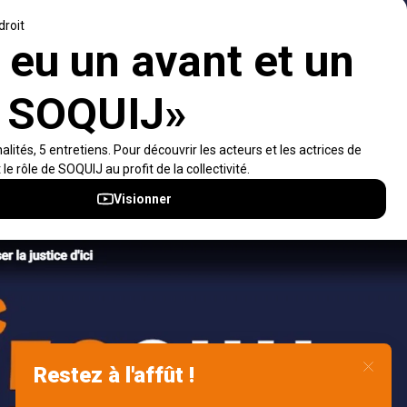
d’accompagner les professionnels dans leurs
recherches de solutions, ainsi que l'ensemble de la
population dans sa compréhension du droit.
Visiter le site
Accès rapides
À propos
Notifications et fils RSS
Auteurs
Nouvelles SOQUIJ
Nétiquette
Nous joindre
Accessibilité
Politiques et conditions d’utilisations
Accès à l’information
English