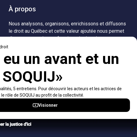
À propos
Nous analysons, organisons, enrichissons et diffusons
le droit au Québec et cette valeur ajoutée nous permet
d’accompagner les professionnels dans leurs
recherches de solutions, ainsi que l'ensemble de la
population dans sa compréhension du droit.
Visiter le site
Accès rapides
À propos
Notifications et fils RSS
Auteurs
Nouvelles SOQUIJ
Nétiquette
Nous joindre