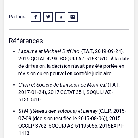
Partager
Références
Lapalme et Michael Duff inc.
(T.A.T., 2019-09-24),
2019 QCTAT 4293, SOQUIJ AZ-51631510. À la date
de diffusion, la décision n’avait pas été portée en
révision ou en pourvoi en contrôle judiciaire.
Chafi et Société de transport de Montréal
(T.A.T.,
2017-01-24), 2017 QCTAT 351, SOQUIJ AZ-
51360410.
STM (Réseau des autobus) et Lemay
(C.L.P., 2015-
07-09 (décision rectifiée le 2015-08-06)), 2015
QCCLP 3762, SOQUIJ AZ-51195056, 2015EXPT-
1413.