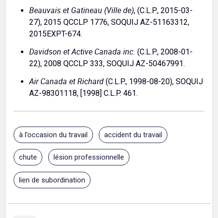
Beauvais et Gatineau (Ville de)
, (C.L.P., 2015-03-
27), 2015 QCCLP 1776, SOQUIJ AZ-51163312,
2015EXPT-674.
Davidson et Active Canada inc.
(C.L.P., 2008-01-
22), 2008 QCCLP 333, SOQUIJ AZ-50467991.
Air Canada et Richard
(C.L.P., 1998-08-20), SOQUIJ
AZ-98301118, [1998] C.L.P. 461.
à l’occasion du travail
accident du travail
chute
lésion professionnelle
lien de subordination