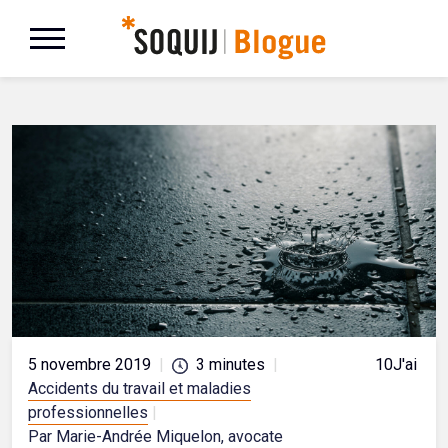
5 novembre 2019
|
3
minutes
|
10
J'aime
Accidents du travail et maladies
professionnelles
|
Par Marie-Andrée Miquelon, avocate