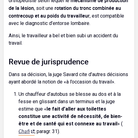
mécanisme de production
orthopédiste selon lequel le
de la lésion
rotation du tronc combinée au
, soit une
contrecoup et au poids du travailleur
, est compatible
avec le diagnostic d’entorse lombaire.
Ainsi, le travailleur a bel et bien subi un accident du
travail.
Revue de jurisprudence
Dans sa décision, la juge Savard cite d’autres décisions
ayant abordé la notion de «à l’occasion du travail».
Un chauffeur d’autobus se blesse au dos et à la
fesse en glissant dans un terminus et la juge
estime que «
le fait d’aller aux toilettes
constitue une activité de nécessité, de bien-
être et de santé qui est connexe au travail
» (
Chafi
, paragr. 31).