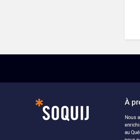
À pr
Nous a
enrichi
au Qué
nous p