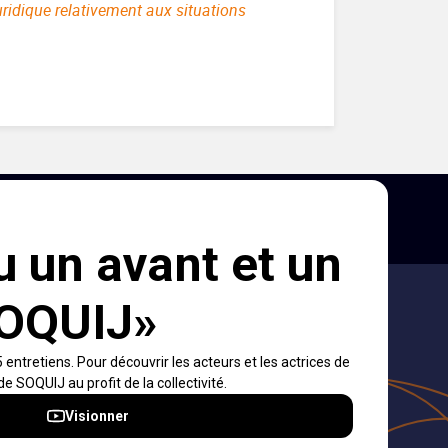
uridique relativement aux situations
ons et
s