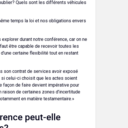
ublier? Quels sont les différents véhicules
même temps la loi et nos obligations envers
explorer durant notre conférence, car on ne
faut être capable de recevoir toutes les
d’une certaine flexibilité tout en restant
ans son contrat de services avoir exposé
si celui-ci choisit que les actes soient
te façon de faire devient impérative pour
n raison de certaines zones d’incertitude
, notamment en matière testamentaire.»
rence peut-elle
ls?