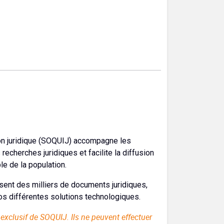
on juridique (SOQUIJ) accompagne les
echerches juridiques et facilite la diffusion
e de la population.
sent des milliers de documents juridiques,
os différentes solutions technologiques.
exclusif de SOQUIJ. Ils ne peuvent effectuer