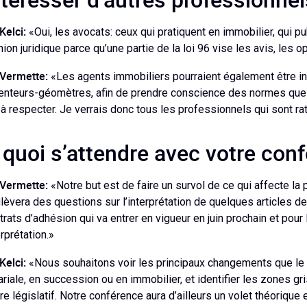
Kelci:
«Oui, les avocats: ceux qui pratiquent en immobilier, qui 
nion juridique parce qu’une partie de la loi 96 vise les avis, les o
Vermette:
«Les agents immobiliers pourraient également être int
enteurs-géomètres, afin de prendre conscience des normes que le 
 à respecter. Je verrais donc tous les professionnels qui sont rat
 quoi s’attendre avec votre con
Vermette:
«Notre but est de faire un survol de ce qui affecte la
lèvera des questions sur l’interprétation de quelques articles de 
trats d’adhésion qui va entrer en vigueur en juin prochain et pour 
erprétation.»
Kelci:
«Nous souhaitons voir les principaux changements que le pr
ariale, en succession ou en immobilier, et identifier les zones g
re législatif. Notre conférence aura d’ailleurs un volet théorique 