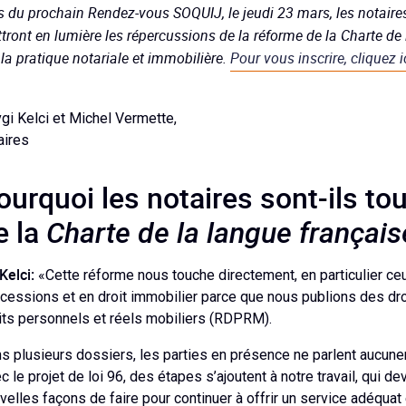
s du prochain Rendez-vous SOQUIJ, le jeudi 23 mars, les notair
tront en lumière les répercussions de la réforme de la Charte de l
 la pratique notariale et immobilière.
Pour vous inscrire, cliquez i
gi Kelci et Michel Vermette,
aires
ourquoi les notaires sont-ils to
e la
Charte de la langue français
Kelci:
«Cette réforme nous touche directement, en particulier ceu
cessions et en droit immobilier parce que nous publions des dro
its personnels et réels mobiliers (RDPRM).
s plusieurs dossiers, les parties en présence ne parlent aucuneme
c le projet de loi 96, des étapes s’ajoutent à notre travail, qui d
velles façons de faire pour continuer à offrir un service adéquat 