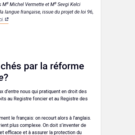
e
e
es M
Michel Vermette et M
Sevgi Kelci
a langue française, issue du projet de loi 96,
ci.
uchés par la réforme
e
?
x d’entre nous qui pratiquent en droit des
its au Registre foncier et au Registre des
nt le français: on recourt alors à l’anglais.
evient plus complexe. On doit s’inventer de
et efficace et à assurer la protection du