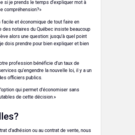
e si je prends le temps d’expliquer mot à
nne compréhension?»
s facile et économique de tout faire en
re des notaires du Québec insiste beaucoup
ulève alors une question: jusqu’à quel point
je dois prendre pour bien expliquer et bien
otre profession bénéficie d’un taux de
rvices qu’engendre la nouvelle loi, il y a un
s officiers publics.
c l’option qui permet d’économiser sans
tables de cette décision.»
lles?
trat d’adhésion ou au contrat de vente, nous