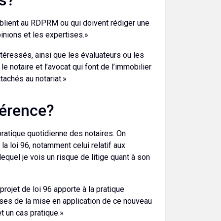
publient au RDPRM ou qui doivent rédiger une
pinions et les expertises.»
éressés, ainsi que les évaluateurs ou les
notaire et l’avocat qui font de l’immobilier
tachés au notariat.»
férence?
 pratique quotidienne des notaires. On
la loi 96, notamment celui relatif aux
lequel je vois un risque de litige quant à son
ojet de loi 96 apporte à la pratique
rises de la mise en application de ce nouveau
et un cas pratique.»