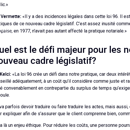
lic.»
Vermette:
«Il y a des incidences légales dans cette loi 96. Il e
tiques de ce nouveau cadre législatif. C’est assez inusité comm
nçaise
, en 1977, n’avait pas autant affecté la pratique notariale.»
uel est le défi majeur pour les 
ouveau cadre législatif?
Kelci:
«La loi 96 crée un défi dans notre pratique, car deux intérêt
seillé adéquatement, à un coût qu’il considère comme juste et rai
é convenablement en contrepartie du surplus de temps qu’exige la
oule.
va parfois devoir traduire ou faire traduire les actes, mais aussi
r expliquer afin de s’assurer que le client comprenne bien, comme
y a là un enjeu éthique. Pour réduire les coûts, une personne pourr