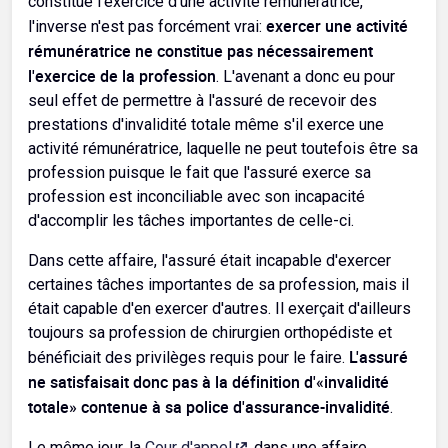
constitue l'exercice d'une activité rémunératrice,
exercer une activité
l'inverse n'est pas forcément vrai:
rémunératrice ne constitue pas nécessairement
l'exercice de la profession
. L'avenant a donc eu pour
seul effet de permettre à l'assuré de recevoir des
prestations d'invalidité totale même s'il exerce une
activité rémunératrice, laquelle ne peut toutefois être sa
profession puisque le fait que l'assuré exerce sa
profession est inconciliable avec son incapacité
d'accomplir les tâches importantes de celle-ci.
Dans cette affaire, l'assuré était incapable d'exercer
certaines tâches importantes de sa profession, mais il
était capable d'en exercer d'autres. Il exerçait d'ailleurs
toujours sa profession de chirurgien orthopédiste et
L'assuré
bénéficiait des privilèges requis pour le faire.
ne satisfaisait donc pas à la définition d'«invalidité
totale» contenue à sa police d'assurance-invalidité
.
Le même jour, la
Cour d'appel
, dans une affaire