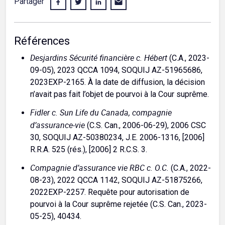
Partager
Références
Desjardins Sécurité financière c. Hébert
(C.A., 2023-
09-05), 2023 QCCA 1094, SOQUIJ AZ-51965686,
2023EXP-2165. À la date de diffusion, la décision
n’avait pas fait l’objet de pourvoi à la Cour suprême.
Fidler c. Sun Life du Canada, compagnie
d’assurance-vie
(C.S. Can., 2006-06-29), 2006 CSC
30, SOQUIJ AZ-50380234, J.E. 2006-1316, [2006]
R.R.A. 525 (rés.), [2006] 2 R.C.S. 3.
Compagnie d’assurance vie RBC c. O.C.
(C.A., 2022-
08-23), 2022 QCCA 1142, SOQUIJ AZ-51875266,
2022EXP-2257. Requête pour autorisation de
pourvoi à la Cour suprême rejetée (C.S. Can., 2023-
05-25), 40434.