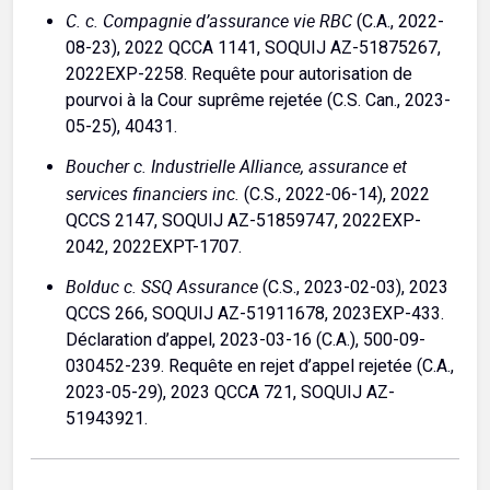
C. c. Compagnie d’assurance vie RBC
(C.A., 2022-
08-23), 2022 QCCA 1141, SOQUIJ AZ-51875267,
2022EXP-2258. Requête pour autorisation de
pourvoi à la Cour suprême rejetée (C.S. Can., 2023-
05-25), 40431.
Boucher c. Industrielle Alliance, assurance et
services financiers inc.
(C.S., 2022-06-14), 2022
QCCS 2147, SOQUIJ AZ-51859747, 2022EXP-
2042, 2022EXPT-1707.
Bolduc c. SSQ Assurance
(C.S., 2023-02-03), 2023
QCCS 266, SOQUIJ AZ-51911678, 2023EXP-433.
Déclaration d’appel, 2023-03-16 (C.A.), 500-09-
030452-239. Requête en rejet d’appel rejetée (C.A.,
2023-05-29), 2023 QCCA 721, SOQUIJ AZ-
51943921.