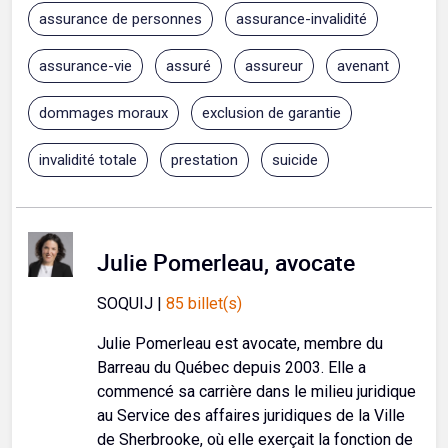
assurance de personnes
assurance-invalidité
assurance-vie
assuré
assureur
avenant
dommages moraux
exclusion de garantie
invalidité totale
prestation
suicide
Julie Pomerleau, avocate
SOQUIJ |
85 billet(s)
Julie Pomerleau est avocate, membre du
Barreau du Québec depuis 2003. Elle a
commencé sa carrière dans le milieu juridique
au Service des affaires juridiques de la Ville
de Sherbrooke, où elle exerçait la fonction de