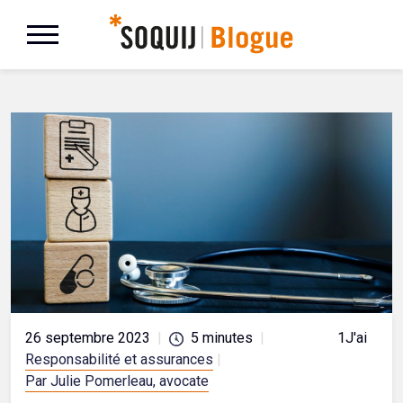
26 septembre 2023
|
5
minutes
|
1
J'aime
Responsabilité et assurances
|
Par Julie Pomerleau, avocate