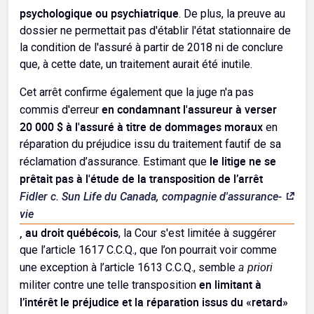
psychologique ou psychiatrique
. De plus, la preuve au
dossier ne permettait pas d'établir l'état stationnaire de
la condition de l'assuré à partir de 2018 ni de conclure
que, à cette date, un traitement aurait été inutile.
Cet arrêt confirme également que la juge n'a pas
en condamnant l'assureur à verser
commis d'erreur
20 000 $ à l'assuré à titre de dommages moraux
en
réparation du préjudice issu du traitement fautif de sa
le litige ne se
réclamation d’assurance. Estimant que
prêtait pas à l'étude
de la transposition de l’arrêt
Fidler c. Sun Life du Canada, compagnie d'assurance-
vie
, au droit québécois
, la Cour s'est limitée à suggérer
que l’article 1617 C.C.Q., que l’on pourrait voir comme
a priori
une exception à l’article 1613 C.C.Q., semble
en limitant à
militer contre une telle transposition
l’intérêt le préjudice et la réparation issus du «retard»