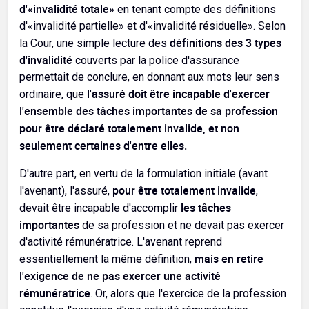
d'«invalidité totale»
en tenant compte des définitions
d'«invalidité partielle» et d'«invalidité résiduelle». Selon
définitions des 3 types
la Cour, une simple lecture des
d'invalidité
couverts par la police d'assurance
permettait de conclure, en donnant aux mots leur sens
l'assuré doit être incapable d'exercer
ordinaire, que
l'ensemble des tâches importantes de sa profession
pour être déclaré totalement invalide, et non
seulement certaines d'entre elles.
D'autre part, en vertu de la formulation initiale (avant
pour être totalement invalide
l'avenant), l'assuré,
,
les tâches
devait être incapable d'accomplir
importantes
de sa profession et ne devait pas exercer
d'activité rémunératrice. L'avenant reprend
mais en retire
essentiellement la même définition,
l'exigence de ne pas exercer une activité
rémunératrice
. Or, alors que l'exercice de la profession