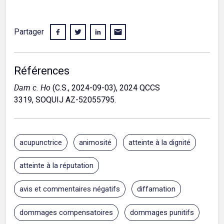
Partager
Références
Dam c. Ho
(C.S., 2024-09-03), 2024 QCCS
3319, SOQUIJ AZ-52055795.
acupunctrice
animosité
atteinte à la dignité
atteinte à la réputation
avis et commentaires négatifs
diffamation
dommages compensatoires
dommages punitifs