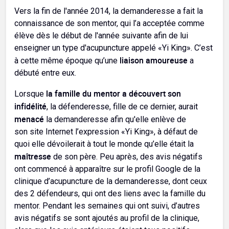
Vers la fin de l'année 2014, la demanderesse a fait la
connaissance de son mentor, qui l’a acceptée comme
élève dès le début de l'année suivante afin de lui
enseigner un type d'acupuncture appelé «Yi King». C’est
liaison amoureuse
à cette même époque qu’une
a
débuté entre eux.
la famille du mentor a découvert son
Lorsque
infidélité
, la défenderesse, fille de ce dernier, aurait
menacé
la demanderesse afin qu'elle enlève de
son site Internet l’expression «Yi King», à défaut de
quoi elle dévoilerait à tout le monde qu’elle était la
maîtresse
de son père. Peu après, des avis négatifs
ont commencé à apparaître sur le profil Google de la
clinique d’acupuncture de la demanderesse, dont ceux
des 2 défendeurs, qui ont des liens avec la famille du
mentor. Pendant les semaines qui ont suivi, d’autres
avis négatifs se sont ajoutés au profil de la clinique,