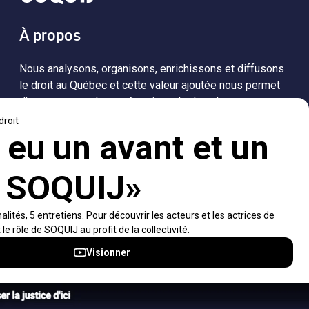
À propos
Nous analysons, organisons, enrichissons et diffusons
le droit au Québec et cette valeur ajoutée nous permet
d’accompagner les professionnels dans leurs
recherches de solutions, ainsi que l'ensemble de la
population dans sa compréhension du droit.
Visiter le site
Accès rapides
À propos
Notifications et fils RSS
Auteurs
Nouvelles SOQUIJ
Nétiquette
Nous joindre