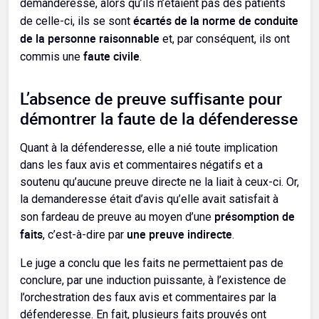
demanderesse, alors qu’ils n’étaient pas des patients
écartés de la norme de conduite
de celle-ci, ils se sont
de la personne raisonnable
et, par conséquent, ils ont
faute civile
commis une
.
L’absence de preuve suffisante pour
démontrer la faute de la défenderesse
Quant à la défenderesse, elle a nié toute implication
dans les faux avis et commentaires négatifs et a
soutenu qu’aucune preuve directe ne la liait à ceux-ci. Or,
la demanderesse était d’avis qu’elle avait satisfait à
présomption de
son fardeau de preuve au moyen d’une
faits
une preuve indirecte
, c’est-à-dire par
.
Le juge a conclu que les faits ne permettaient pas de
conclure, par une induction puissante, à l’existence de
l’orchestration des faux avis et commentaires par la
défenderesse. En fait, plusieurs faits prouvés ont