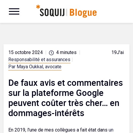
15 octobre 2024
|
4
minutes
|
19
J'aime
Responsabilité et assurances
|
Par Maya Oukkal, avocate
De faux avis et commentaires
sur la plateforme Google
peuvent coûter très cher… en
dommages-intérêts
En 2019, l'une de mes collègues a fait état dans
un