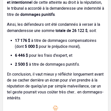
et intentionnel
de cette atteinte au droit à la réputation,
le tribunal a accordé à la demanderesse une indemnité à
dommages punitifs
titre de
.
Ainsi, les défendeurs ont été condamnés à verser à la
totale de 26 122 $
demanderesse une somme
, soit:
17 176 $
à titre de dommages compensatoires
(dont
5 000 $
pour le préjudice moral),
6 446 $
pour les frais d'expert, et
2 500 $
à titre de dommages punitifs.
En conclusion, il vaut mieux y réfléchir longuement avant
de se cacher derrière un écran pour s'en prendre à la
réputation de quelqu’un par simple malveillance, car un
tel geste pourrait vous coûter très cher... en dommages-
intérêts.