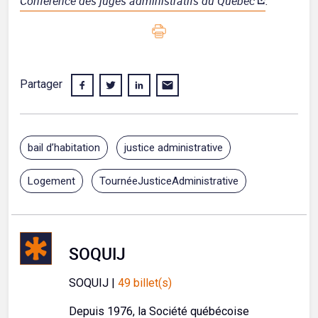
Conférence des juges administratifs du Québec
.
Partager
bail d’habitation
justice administrative
Logement
TournéeJusticeAdministrative
SOQUIJ
SOQUIJ |
49 billet(s)
Depuis 1976, la Société québécoise