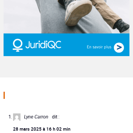
Lyne Carron
dit :
28 mars 2025 à 16 h 02 min