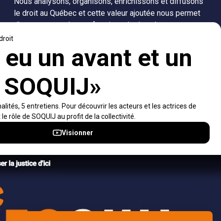
Nous analysons, organisons, enrichissons et diffusons
le droit au Québec et cette valeur ajoutée nous permet
d’accompagner les professionnels dans leurs
recherches de solutions, ainsi que l'ensemble de la
population dans sa compréhension du droit.
Visiter le site
Accès rapides
À propos
Notifications et fils RSS
Auteurs
Nouvelles SOQUIJ
Nétiquette
Nous joindre
Accessibilité
Politiques et conditions d’utilisations