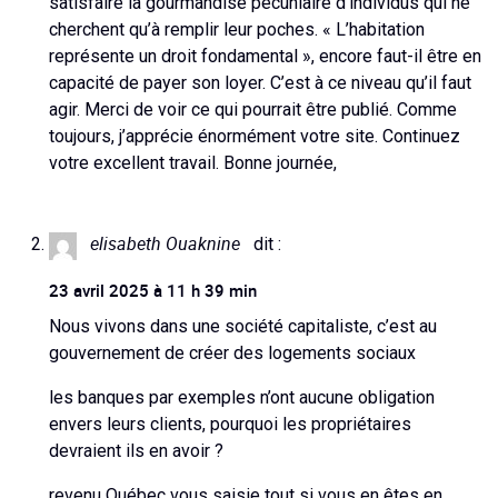
satisfaire la gourmandise pécuniaire d’individus qui ne
cherchent qu’à remplir leur poches. « L’habitation
représente un droit fondamental », encore faut-il être en
capacité de payer son loyer. C’est à ce niveau qu’il faut
agir. Merci de voir ce qui pourrait être publié. Comme
toujours, j’apprécie énormément votre site. Continuez
votre excellent travail. Bonne journée,
elisabeth Ouaknine
dit :
23 avril 2025 à 11 h 39 min
Nous vivons dans une société capitaliste, c’est au
gouvernement de créer des logements sociaux
les banques par exemples n’ont aucune obligation
envers leurs clients, pourquoi les propriétaires
devraient ils en avoir ?
revenu Québec vous saisie tout si vous en êtes en