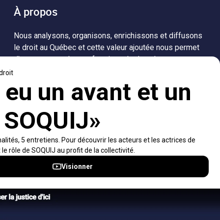
À propos
Nous analysons, organisons, enrichissons et diffusons
le droit au Québec et cette valeur ajoutée nous permet
d’accompagner les professionnels dans leurs
recherches de solutions, ainsi que l'ensemble de la
population dans sa compréhension du droit.
Visiter le site
Accès rapides
À propos
Notifications et fils RSS
Auteurs
Nouvelles SOQUIJ
Nétiquette
Nous joindre