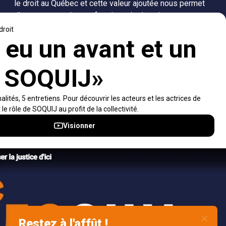
le droit au Québec et cette valeur ajoutée nous permet
d’accompagner les professionnels dans leurs
recherches de solutions, ainsi que l'ensemble de la
population dans sa compréhension du droit.
Visiter le site
Accès rapides
À propos
Notifications et fils RSS
Auteurs
Nouvelles SOQUIJ
Nétiquette
Nous joindre
Accessibilité
Politiques et conditions d’utilisations
Accès à l’information