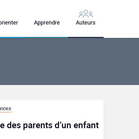
orienter
Apprendre
Auteurs
ances
e des parents d’un enfant