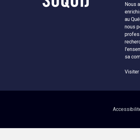
Nous a
enrichi
au Qué
nous p
profes
recher
l'ense
sa com
Visiter
Accessibilit