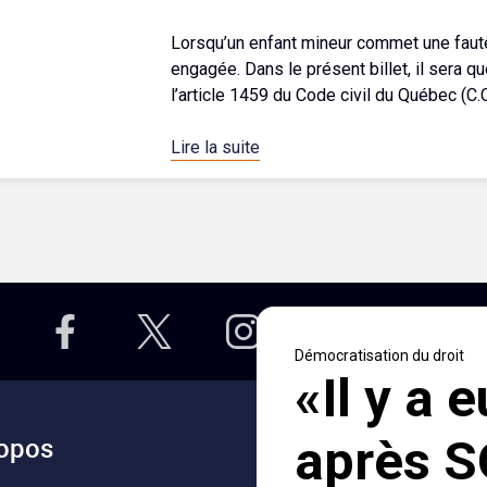
Lorsqu’un enfant mineur commet une faute
engagée. Dans le présent billet, il sera 
l’article 1459 du Code civil du Québec (C.C.
Lire la suite
opos
Accès rapides