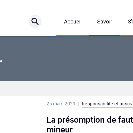
Accueil
Savoir
S’
.
25 mars 2021
|
Responsabilité et assur
La présomption de faut
mineur