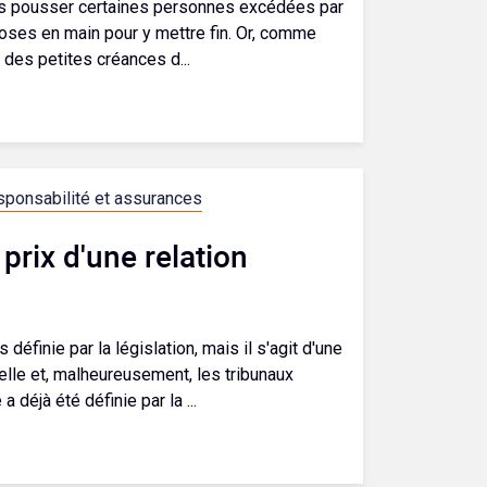
is pousser certaines personnes excédées par
hoses en main pour y mettre fin. Or, comme
n des petites créances d...
ponsabilité et assurances
 prix d'une relation
 définie par la législation, mais il s'agit d'une
elle et, malheureusement, les tribunaux
 déjà été définie par la ...