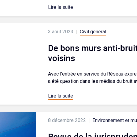
Lire la suite
3 août 2023
|
Civil général
De bons murs anti-bruit
voisins
Avec l’entrée en service du Réseau express
a été question dans les médias du bruit a
Lire la suite
8 décembre 2022
|
Environnement et mu
Revue de la jurisprude