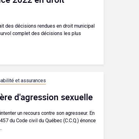
aitait des décisions rendues en droit municipal
 survol complet des décisions les plus
bilité et assurances
ière d'agression sexuelle
intenter un recours contre son agresseur. En
e 1457 du Code civil du Québec (C.C.Q.) énonce
.