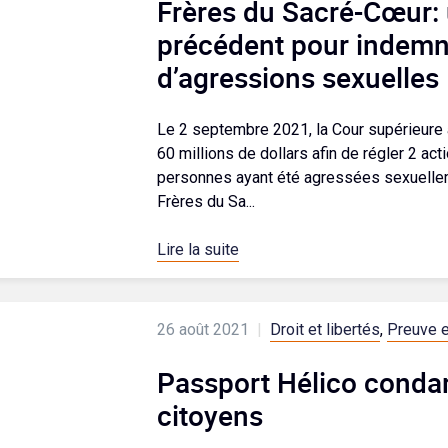
Frères du Sacré-Cœur:
précédent pour indemni
d’agressions sexuelles
Le 2 septembre 2021, la Cour supérieure
60 millions de dollars afin de régler 2 act
personnes ayant été agressées sexuelleme
Frères du Sa...
Lire la suite
26 août 2021
|
Droit et libertés
,
Preuve e
Passport Hélico conda
citoyens