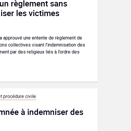
 un règlement sans
ser les victimes
 a approuvé une entente de règlement de
ions collectives visant l’indemnisation des
nt par des religieux liés à l’ordre des
t procédure civile
mnée à indemniser des