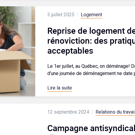
3 juillet 2025
|
Logement
Reprise de logement de
rénoviction: des pratiq
acceptables
Le 1er juillet, au Québec, on déménage! De
d’une journée de déménagement ne date pas 
Lire la suite
12 septembre 2024
|
Relations du travai
Campagne antisyndicale