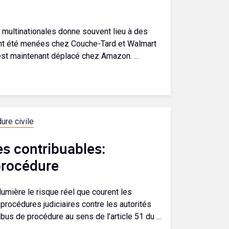
 multinationales donne souvent lieu à des
 ont été menées chez Couche-Tard et Walmart
st maintenant déplacé chez Amazon. ...
ure civile
les contribuables:
procédure
umière le risque réel que courent les
rocédures judiciaires contre les autorités
bus de procédure au sens de l’article 51 du ...