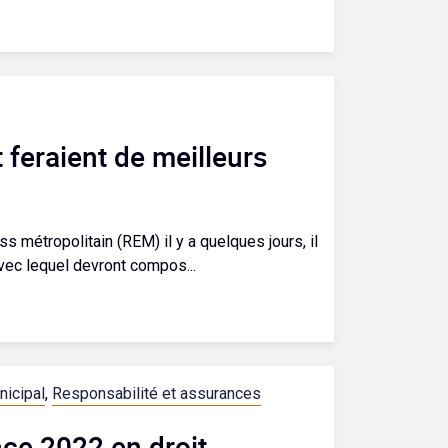
 feraient de meilleurs
 métropolitain (REM) il y a quelques jours, il
vec lequel devront compos...
nicipal
,
Responsabilité et assurances
nce 2022 en droit