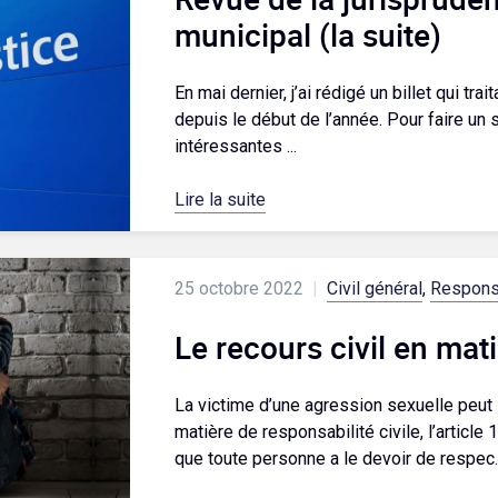
municipal (la suite)
En mai dernier, j’ai rédigé un billet qui tr
depuis le début de l’année. Pour faire un
intéressantes ...
Lire la suite
25 octobre 2022
|
Civil général
,
Responsa
Le recours civil en mat
La victime d’une agression sexuelle peut 
matière de responsabilité civile, l’articl
que toute personne a le devoir de respec..