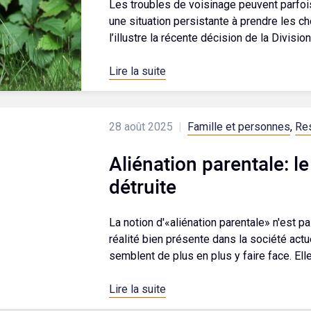
Les troubles de voisinage peuvent parfo
une situation persistante à prendre les c
l’illustre la récente décision de la Divisio
Lire la suite
28 août 2025
|
Famille et personnes
,
Res
Aliénation parentale: le
détruite
La notion d'«aliénation parentale» n'est pas
réalité bien présente dans la société actu
semblent de plus en plus y faire face. Elle a
Lire la suite