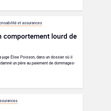
nsabilité et assurances
un comportement lourd de
la juge Élise Poisson, dans un dossier où il
 condamné un père au paiement de dommages-
assurances