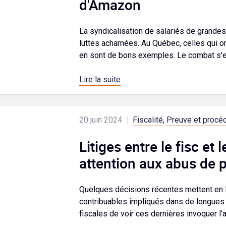
d'Amazon
La syndicalisation de salariés de grandes
luttes acharnées. Au Québec, celles qui
en sont de bons exemples. Le combat s'e
Lire la suite
20 juin 2024
|
Fiscalité
,
Preuve et procéd
Litiges entre le fisc et 
attention aux abus de 
Quelques décisions récentes mettent en l
contribuables impliqués dans de longues p
fiscales de voir ces dernières invoquer l’a