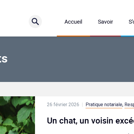
Accueil
Savoir
S’
ts
26 février 2026
|
Pratique notariale
,
Resp
Un chat, un voisin excé