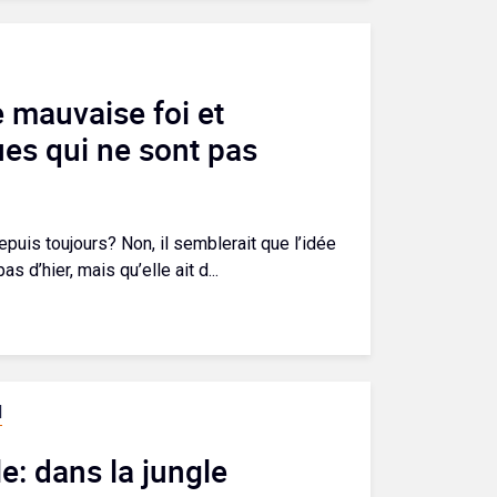
 mauvaise foi et
ues qui ne sont pas
puis toujours? Non, il semblerait que l’idée
d’hier, mais qu’elle ait d...
l
: dans la jungle