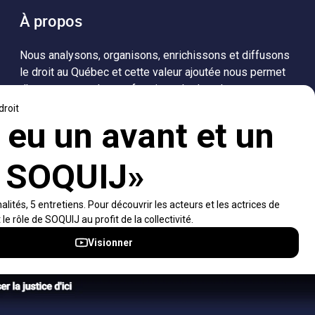
À propos
Nous analysons, organisons, enrichissons et diffusons
le droit au Québec et cette valeur ajoutée nous permet
d’accompagner les professionnels dans leurs
recherches de solutions, ainsi que l'ensemble de la
population dans sa compréhension du droit.
Visiter le site
Accès rapides
À propos
Notifications et fils RSS
Auteurs
Nouvelles SOQUIJ
Nétiquette
Nous joindre