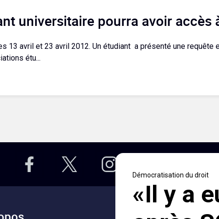
ant universitaire pourra avoir accès 
les 13 avril et 23 avril 2012. Un étudiant a présenté une requête e
ations étu...
opos
Accès rapides