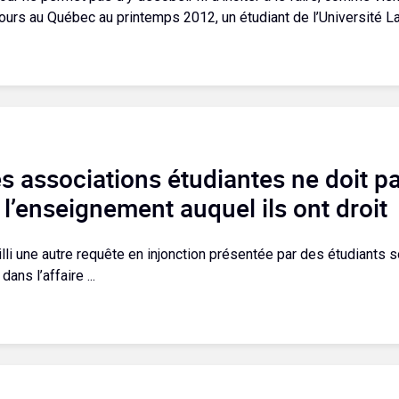
cours au Québec au printemps 2012, un étudiant de l’Université La
es associations étudiantes ne doit pa
 l’enseignement auquel ils ont droit
illi une autre requête en injonction présentée par des étudiants s
ans l’affaire ...