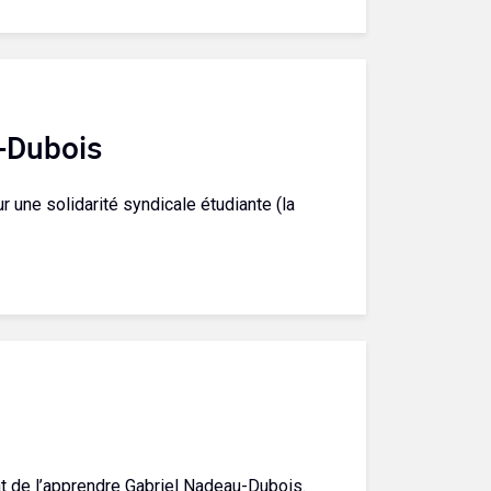
-Dubois
 une solidarité syndicale étudiante (la
ent de l’apprendre Gabriel Nadeau-Dubois.