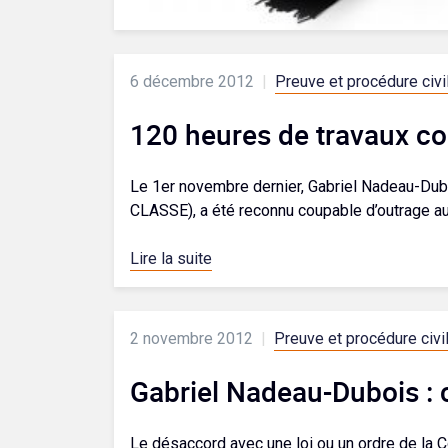
6 décembre 2012
|
Preuve et procédure civi
120 heures de travaux c
Le 1er novembre dernier, Gabriel Nadeau-Dubois
CLASSE), a été reconnu coupable d’outrage au tr
Lire la suite
2 novembre 2012
|
Preuve et procédure civi
Gabriel Nadeau-Dubois : 
Le désaccord avec une loi ou un ordre de la C