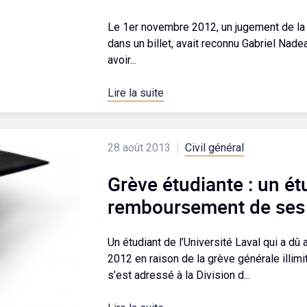
Le 1er novembre 2012, un jugement de la Cou
dans un billet, avait reconnu Gabriel Nad
avoir...
Lire la suite
28 août 2013
|
Civil général
Grève étudiante : un étu
remboursement de ses f
Un étudiant de l’Université Laval qui a dû
2012 en raison de la grève générale illim
s’est adressé à la Division d...