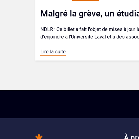
Malgré la grève, un étudi
NDLR : Ce billet a fait l'objet de mises à jour 
d’enjoindre à l’Université Laval et à des associ
Lire la suite
À pr