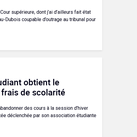
r supérieure, dont j’ai d’ailleurs fait état
eau-Dubois coupable d’outrage au tribunal pour
diant obtient le
rais de scolarité
 abandonner des cours à la session d’hiver
itée déclenchée par son association étudiante