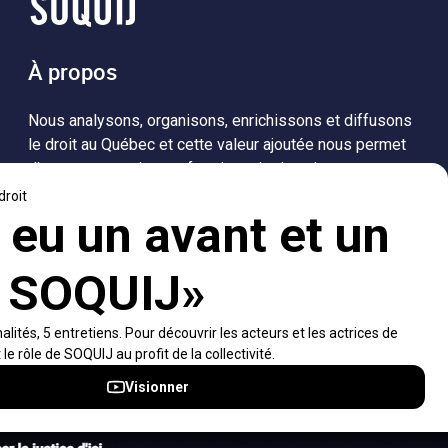
À propos
Nous analysons, organisons, enrichissons et diffusons
le droit au Québec et cette valeur ajoutée nous permet
d’accompagner les professionnels dans leurs
recherches de solutions, ainsi que l'ensemble de la
population dans sa compréhension du droit.
Visiter le site
Accès rapides
À propos
Notifications et fils RSS
Auteurs
Nouvelles SOQUIJ
Nétiquette
Nous joindre