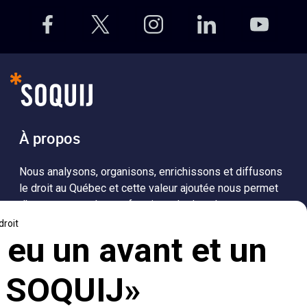
À propos
Nous analysons, organisons, enrichissons et diffusons
le droit au Québec et cette valeur ajoutée nous permet
d’accompagner les professionnels dans leurs
recherches de solutions, ainsi que l'ensemble de la
population dans sa compréhension du droit.
Visiter le site
Accès rapides