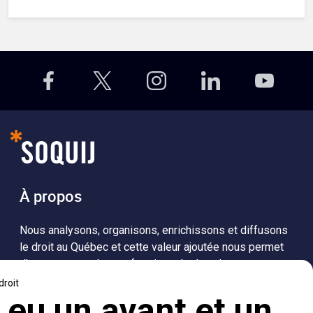
À propos
Nous analysons, organisons, enrichissons et diffusons
le droit au Québec et cette valeur ajoutée nous permet
d’accompagner les professionnels dans leurs
recherches de solutions, ainsi que l'ensemble de la
population dans sa compréhension du droit.