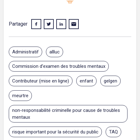
Partager
Administratif
allluc
Commission d’examen des troubles mentaux
Contributeur (mise en ligne)
enfant
gelgen
meurtre
non-responsabilité criminelle pour cause de troubles
mentaux
risque important pour la sécurité du public
TAQ