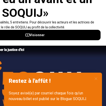
Visiter le site
Accès rapides
À propos
Notifications et fils RSS
Auteurs
Nouvelles SOQUIJ
Nétiquette
Nous joindre
Accessibilité
Politiques et conditions d’utilisations
Accès à l’information
English