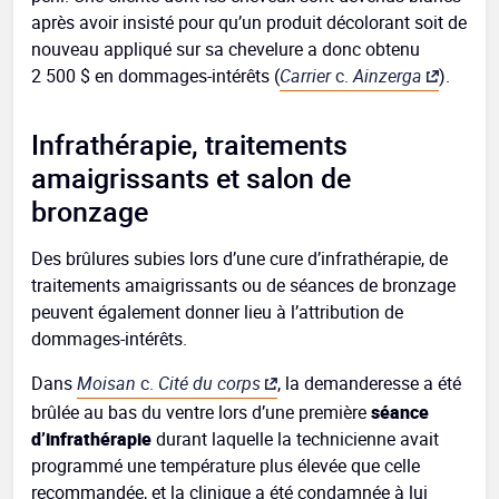
après avoir insisté pour qu’un produit décolorant soit de
nouveau appliqué sur sa chevelure a donc obtenu
2 500 $ en dommages-intérêts (
Carrier
c.
Ainzerga
).
Infrathérapie, traitements
amaigrissants et salon de
bronzage
Des brûlures subies lors d’une cure d’infrathérapie, de
traitements amaigrissants ou de séances de bronzage
peuvent également donner lieu à l’attribution de
dommages-intérêts.
Dans
Moisan
c.
Cité du corps
, la demanderesse a été
brûlée au bas du ventre lors d’une première
séance
d’infrathérapie
durant laquelle la technicienne avait
programmé une température plus élevée que celle
recommandée, et la clinique a été condamnée à lui