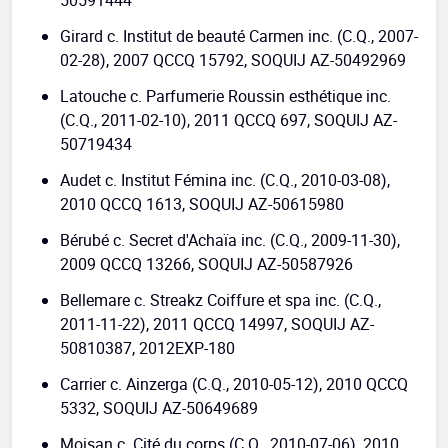
50591444
Girard c. Institut de beauté Carmen inc. (C.Q., 2007-
02-28), 2007 QCCQ 15792, SOQUIJ AZ-50492969
Latouche c. Parfumerie Roussin esthétique inc.
(C.Q., 2011-02-10), 2011 QCCQ 697, SOQUIJ AZ-
50719434
Audet c. Institut Fémina inc. (C.Q., 2010-03-08),
2010 QCCQ 1613, SOQUIJ AZ-50615980
Bérubé c. Secret d'Achaïa inc. (C.Q., 2009-11-30),
2009 QCCQ 13266, SOQUIJ AZ-50587926
Bellemare c. Streakz Coiffure et spa inc. (C.Q.,
2011-11-22), 2011 QCCQ 14997, SOQUIJ AZ-
50810387, 2012EXP-180
Carrier c. Ainzerga (C.Q., 2010-05-12), 2010 QCCQ
5332, SOQUIJ AZ-50649689
Moisan c. Cité du corps (C.Q., 2010-07-06), 2010