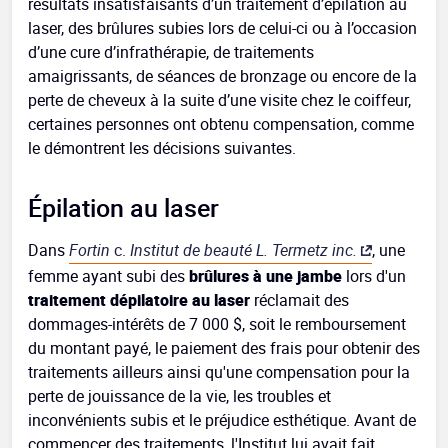
résultats insatisfaisants d’un traitement d’épilation au
laser, des brûlures subies lors de celui-ci ou à l’occasion
d’une cure d’infrathérapie, de traitements
amaigrissants, de séances de bronzage ou encore de la
perte de cheveux à la suite d’une visite chez le coiffeur,
certaines personnes ont obtenu compensation, comme
le démontrent les décisions suivantes.
Épilation au laser
Dans
Fortin
c.
Institut de beauté L. Termetz inc.
, une
femme ayant subi des
brûlures à une jambe
lors d'un
traitement dépilatoire au laser
réclamait des
dommages-intérêts de 7 000 $, soit le remboursement
du montant payé, le paiement des frais pour obtenir des
traitements ailleurs ainsi qu'une compensation pour la
perte de jouissance de la vie, les troubles et
inconvénients subis et le préjudice esthétique. Avant de
commencer des traitements, l'Institut lui avait fait