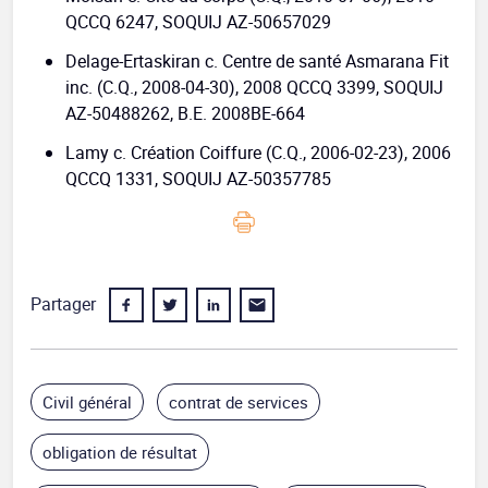
QCCQ 6247, SOQUIJ AZ-50657029
Delage-Ertaskiran c. Centre de santé Asmarana Fit
inc. (C.Q., 2008-04-30), 2008 QCCQ 3399, SOQUIJ
AZ-50488262, B.E. 2008BE-664
Lamy c. Création Coiffure (C.Q., 2006-02-23), 2006
QCCQ 1331, SOQUIJ AZ-50357785
Partager
Civil général
contrat de services
obligation de résultat