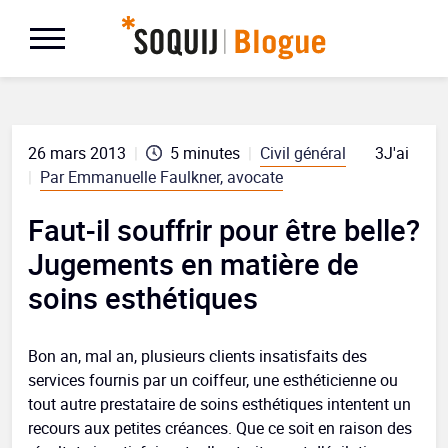
26 mars 2013
|
5
minutes
|
Civil général
3
J'aime
|
Par Emmanuelle Faulkner, avocate
Faut-il souffrir pour être belle?
Jugements en matière de
soins esthétiques
Bon an, mal an, plusieurs clients insatisfaits des
services fournis par un coiffeur, une esthéticienne ou
tout autre prestataire de soins esthétiques intentent un
recours aux petites créances. Que ce soit en raison des