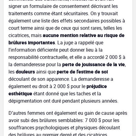
signer un formulaire de consentement décrivant les
traitements comme étant sécuritaires. On y trouvait
également une liste des effets secondaires possibles à
court terme ainsi que de ceux qui sont rares, telles les
cicatrices, mais
aucune mention relative au risque de
brûlures importantes
. La juge a rappelé que
l'information déficiente peut donner lieu à la
responsabilité contractuelle, et elle a accordé 2 000 $ à
la demanderesse pour la
perte de jouissance de la vie
,
les
douleurs
ainsi que
perte de l'estime de soi
découlant de son apparence. La demanderesse a
également eu droit à 2 000 $ pour le
préjudice
esthétique
étant donné que les taches et la
dépigmentation ont duré pendant plusieurs années.
D’autres femmes ont également eu gain de cause après
avoir subi des brûlures semblables: 7 000 $ pour les
souffrances psychologiques et physiques découlant
des brûlures au premier degré et des cicatrices