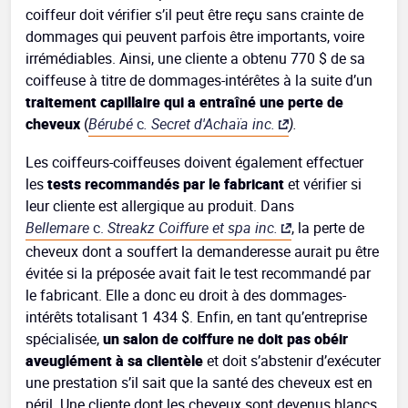
coiffeur doit vérifier s’il peut être reçu sans crainte de
dommages qui peuvent parfois être importants, voire
irrémédiables. Ainsi, une cliente a obtenu 770 $ de sa
coiffeuse à titre de dommages-intérêtes à la suite d’un
traitement capillaire qui a entraîné une perte de
cheveux
(
Bérubé
c
. Secret d'Achaïa inc.
).
Les coiffeurs-coiffeuses doivent également effectuer
les
tests recommandés par le fabricant
et vérifier si
leur cliente est allergique au produit. Dans
Bellemare
c.
Streakz Coiffure et spa inc.
, la perte de
cheveux dont a souffert la demanderesse aurait pu être
évitée si la préposée avait fait le test recommandé par
le fabricant. Elle a donc eu droit à des dommages-
intérêts totalisant 1 434 $. Enfin, en tant qu’entreprise
spécialisée,
un salon de coiffure ne doit pas obéir
aveuglément à sa clientèle
et doit s’abstenir d’exécuter
une prestation s’il sait que la santé des cheveux est en
péril. Une cliente dont les cheveux sont devenus blancs