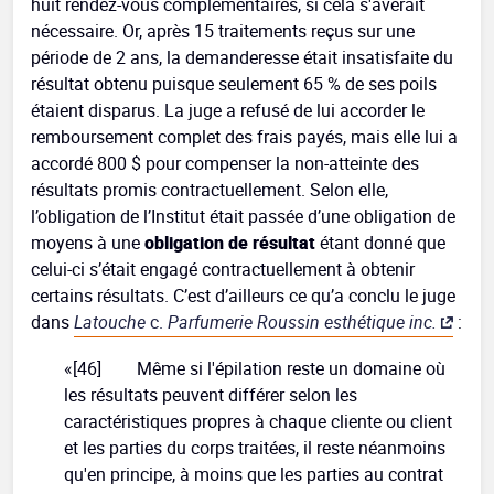
huit rendez-vous complémentaires, si cela s'avérait
nécessaire. Or, après 15 traitements reçus sur une
période de 2 ans, la demanderesse était insatisfaite du
résultat obtenu puisque seulement 65 % de ses poils
étaient disparus. La juge a refusé de lui accorder le
remboursement complet des frais payés, mais elle lui a
accordé 800 $ pour compenser la non-atteinte des
résultats promis contractuellement. Selon elle,
l’obligation de l’Institut était passée d’une obligation de
moyens à une
obligation de résultat
étant donné que
celui-ci s’était engagé contractuellement à obtenir
certains résultats. C’est d’ailleurs ce qu’a conclu le juge
dans
Latouche
c.
Parfumerie Roussin esthétique inc.
:
«[46] Même si l'épilation reste un domaine où
les résultats peuvent différer selon les
caractéristiques propres à chaque cliente ou client
et les parties du corps traitées, il reste néanmoins
qu'en principe, à moins que les parties au contrat