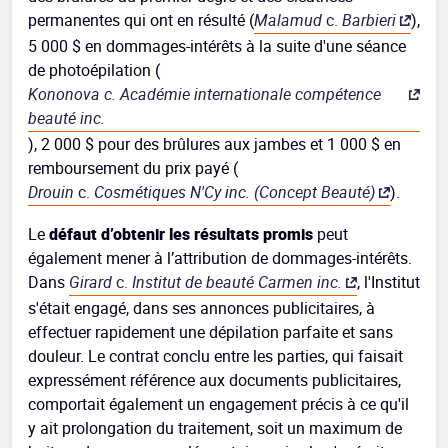
permanentes qui ont en résulté (
Malamud
c.
Barbieri
),
5 000 $ en dommages-intérêts à la suite d'une séance
de photoépilation (
Kononova c. Académie internationale compétence
beauté inc.
), 2 000 $ pour des brûlures aux jambes et 1 000 $ en
remboursement du prix payé (
Drouin
c.
Cosmétiques N'Cy inc. (Concept Beauté)
).
Le
défaut d’obtenir les résultats promis
peut
également mener à l’attribution de dommages-intérêts.
Dans
Girard
c.
Institut de beauté Carmen inc.
, l'Institut
s'était engagé, dans ses annonces publicitaires, à
effectuer rapidement une dépilation parfaite et sans
douleur. Le contrat conclu entre les parties, qui faisait
expressément référence aux documents publicitaires,
comportait également un engagement précis à ce qu'il
y ait prolongation du traitement, soit un maximum de