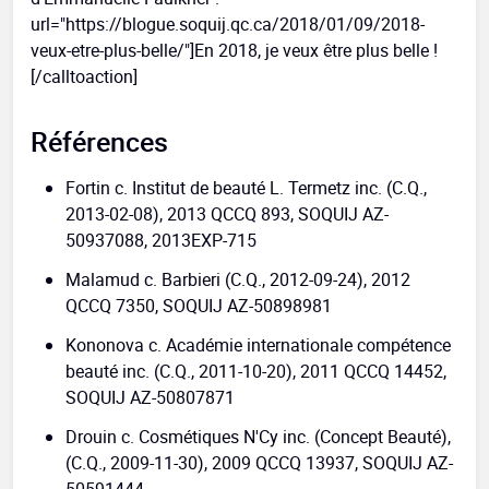
url="https://blogue.soquij.qc.ca/2018/01/09/2018-
veux-etre-plus-belle/"]En 2018, je veux être plus belle !
[/calltoaction]
Références
Fortin c. Institut de beauté L. Termetz inc. (C.Q.,
2013-02-08), 2013 QCCQ 893, SOQUIJ AZ-
50937088, 2013EXP-715
Malamud c. Barbieri (C.Q., 2012-09-24), 2012
QCCQ 7350, SOQUIJ AZ-50898981
Kononova c. Académie internationale compétence
beauté inc. (C.Q., 2011-10-20), 2011 QCCQ 14452,
SOQUIJ AZ-50807871
Drouin c. Cosmétiques N'Cy inc. (Concept Beauté),
(C.Q., 2009-11-30), 2009 QCCQ 13937, SOQUIJ AZ-