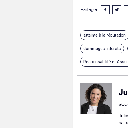
Partager
atteinte à la réputation
dommages-intérêts
Responsabilité et Assu
Ju
SOQ
Juli
sa c