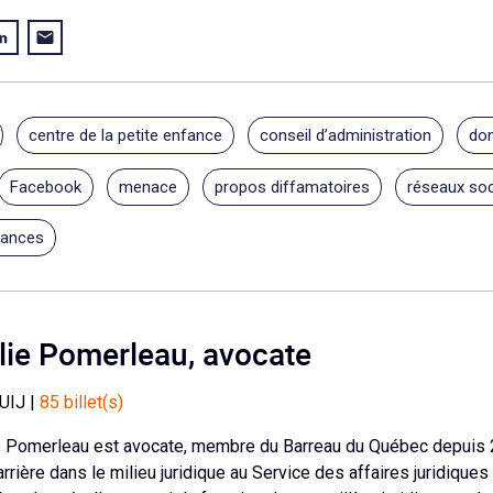
centre de la petite enfance
conseil d’administration
do
Facebook
menace
propos diffamatoires
réseaux soc
rances
lie Pomerleau, avocate
UIJ |
85 billet(s)
e Pomerleau est avocate, membre du Barreau du Québec depuis
arrière dans le milieu juridique au Service des affaires juridiques 