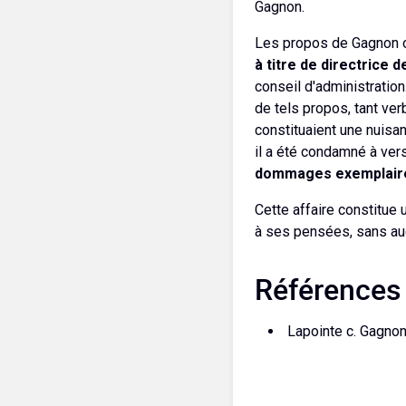
Gagnon.
Les propos de Gagnon on
à titre de directrice 
conseil d'administration
de tels propos, tant ver
constituaient une nuisa
il a été condamné à ver
dommages exemplair
Cette affaire constitue 
à ses pensées, sans au
Références
Lapointe c. Gagno