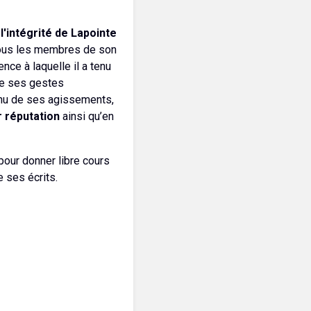
l'intégrité de Lapointe
tous les membres de son
nce à laquelle il a tenu
que ses gestes
enu de ses agissements,
r réputation
ainsi qu’en
pour donner libre cours
 ses écrits.