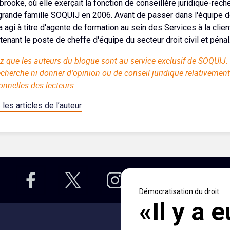
brooke, où elle exerçait la fonction de conseillère juridique-recher
 grande famille SOQUIJ en 2006. Avant de passer dans l'équipe d
 a agi à titre d'agente de formation au sein des Services à la clie
tenant le poste de cheffe d'équipe du secteur droit civil et pénal
z que les auteurs du blogue sont au service exclusif de SOQUIJ. 
echerche ni donner d'opinion ou de conseil juridique relativement
onnelles des lecteurs.
 les articles de l’auteur