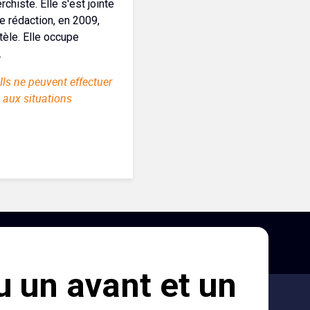
chiste. Elle s'est jointe
e rédaction, en 2009,
ntèle. Elle occupe
.
Ils ne peuvent effectuer
 aux situations