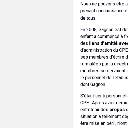
Nous ne pouvons être ami
prenant connaissance d
de tous.
En 2008, Gagnon est d
enfant a commencé à fré
des
liens d’amitié av
d’administration du CPE.
ses membres d’écrire de
formulées par la directr
membres se servaient de
le personnel de l’établ
dont Gagnon.
S’étant senti personnell
CPE. Après avoir démiss
entretenir des
propos d
situation a tellement d
être mise en péril, n'on