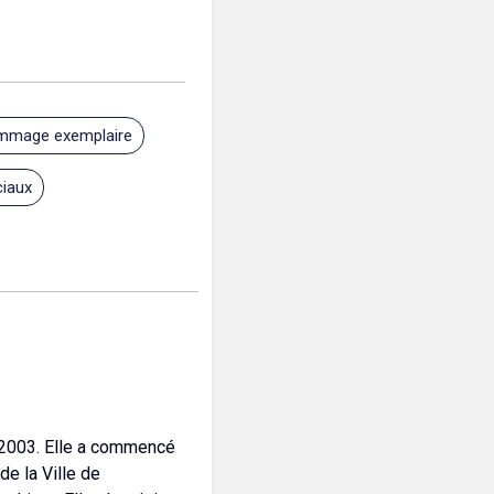
mmage exemplaire
iaux
 2003. Elle a commencé
de la Ville de