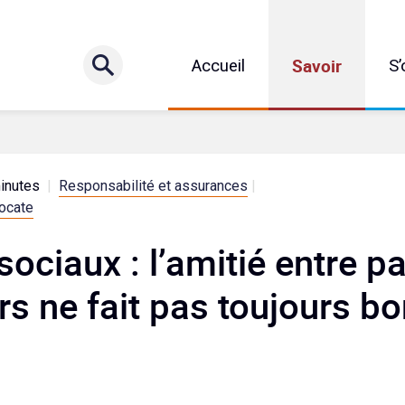
Savoir
Accueil
S’
inutes
|
Responsabilité et assurances
|
vocate
ociaux : l’amitié entre pa
s ne fait pas toujours bo