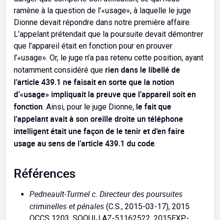
ramène à la question de l’«usage», à laquelle le juge
Dionne devait répondre dans notre première affaire.
L’appelant prétendait que la poursuite devait démontrer
que l’appareil était en fonction pour en prouver
l’«usage». Or, le juge n’a pas retenu cette position, ayant
rien dans le libellé de
notamment considéré que
l’article 439.1 ne faisait en sorte que la notion
d’«usage» impliquait la preuve que l’appareil soit en
fonction
le fait que
. Ainsi, pour le juge Dionne,
l’appelant avait à son oreille droite un téléphone
intelligent était une façon de le tenir et d’en faire
usage au sens de l’article 439.1 du code
.
Références
Pedneault-Turmel c. Directeur des poursuites
criminelles et pénales
(C.S., 2015-03-17), 2015
QCCS 1203, SOQUIJ AZ-51162522, 2015EXP-