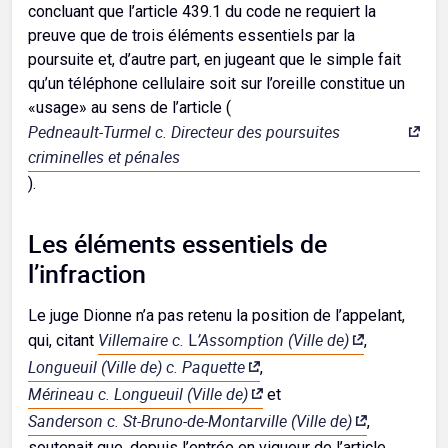
concluant que l’article 439.1 du code ne requiert la
preuve que de trois éléments essentiels par la
poursuite et, d’autre part, en jugeant que le simple fait
qu’un téléphone cellulaire soit sur l’oreille constitue un
«usage» au sens de l’article (
Pedneault-Turmel c. Directeur des poursuites
criminelles et pénales
).
Les éléments essentiels de
l’infraction
Le juge Dionne n’a pas retenu la position de l’appelant,
Villemaire
c.
’Assomption (Ville de)
qui, citant
L
,
Longueuil (Ville de)
c.
Paquette
,
Mérineau
c.
Longueuil (Ville de)
et
Sanderson
c.
St-Bruno-de-Montarville (Ville de)
,
soutenait que, depuis l’entrée en vigueur de l’article