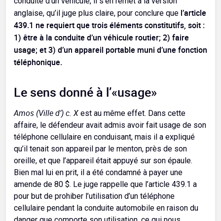
conduite d’un véhicule, il s’en remet à la version
l’article
anglaise, qu’il juge plus claire, pour conclure que
439.1 ne requiert que trois éléments constitutifs, soit :
1) être à la conduite d’un véhicule routier; 2) faire
usage; et 3) d’un appareil portable muni d’une fonction
téléphonique.
Le sens donné à l’«usage»
Amos (Ville d’) c. X
est au même effet. Dans cette
affaire, le défendeur avait admis avoir fait usage de son
téléphone cellulaire en conduisant, mais il a expliqué
qu’il tenait son appareil par le menton, près de son
oreille, et que l’appareil était appuyé sur son épaule.
Bien mal lui en prit, il a été condamné à payer une
amende de 80 $. Le juge rappelle que l’article 439.1 a
pour but de prohiber l’utilisation d’un téléphone
cellulaire pendant la conduite automobile en raison du
danger que comporte son utilisation, ce qui nous