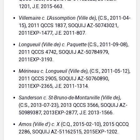
1201, J.E. 2015-663.
Villemaire c. L'Assomption (Ville de)
, (C.S., 2011-04-
15), 2011 QCCS 1837, SOQUIJ AZ-50743021,
2011EXP-1477, J.E. 2011-807.
Longueuil (Ville de) c. Paquette
(C.S., 2011-09-08),
2011 QCCS 4742, SOQUIJ AZ-50784979,
2011EXP-3193.
Mérineau c. Longueuil (Ville de)
, (C.S., 2011-05-12),
2011 QCCS 2905, SOQUIJ AZ-50760890,
2011EXP-2365, J.E. 2011-1314.
Sanderson c. St-Bruno-de-Montarville (Ville de)
,
(C.S., 2013-07-23), 2013 QCCS 3566, SOQUIJ AZ-
50989387, 2013EXP-2877, J.E. 2013-1566.
Amos (Ville d') c. X
(C.Q., 2015-02-10), 2015 QCCQ
2286, SOQUIJ AZ-51162515, 2015EXP-1202.