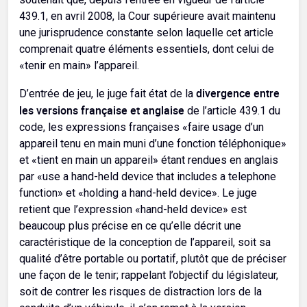
439.1, en avril 2008, la Cour supérieure avait maintenu
une jurisprudence constante selon laquelle cet article
comprenait quatre éléments essentiels, dont celui de
«tenir en main» l’appareil.
divergence entre
D’entrée de jeu, le juge fait état de la
les versions française et anglaise
de l’article 439.1 du
code, les expressions françaises «faire usage d’un
appareil tenu en main muni d’une fonction téléphonique»
et «tient en main un appareil» étant rendues en anglais
par «use a hand-held device that includes a telephone
function» et «holding a hand-held device». Le juge
retient que l’expression «hand-held device» est
beaucoup plus précise en ce qu’elle décrit une
caractéristique de la conception de l’appareil, soit sa
qualité d’être portable ou portatif, plutôt que de préciser
une façon de le tenir; rappelant l’objectif du législateur,
soit de contrer les risques de distraction lors de la