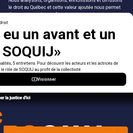
Nous analysons, organisons, enrichissons et diffusons
le droit au Québec et cette valeur ajoutée nous permet
d’accompagner les professionnels dans leurs
recherches de solutions, ainsi que l'ensemble de la
population dans sa compréhension du droit.
Visiter le site
Accès rapides
À propos
Notifications et fils RSS
Auteurs
Nouvelles SOQUIJ
Nétiquette
Nous joindre
Accessibilité
Politiques et conditions d’utilisations