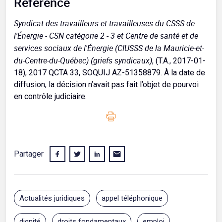
Référence
Syndicat des travailleurs et travailleuses du CSSS de
l'Énergie - CSN catégorie 2 - 3 et Centre de santé et de
services sociaux de l'Énergie (CIUSSS de la Mauricie-et-
du-Centre-du-Québec) (griefs syndicaux)
, (T.A., 2017-01-
18), 2017 QCTA 33, SOQUIJ AZ-51358879. À la date de
diffusion, la décision n’avait pas fait l’objet de pourvoi
en contrôle judiciaire.
Partager
Actualités juridiques
appel téléphonique
dignité
droits fondamentaux
emploi