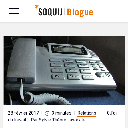
28 février 2017
|
3
minutes
|
Relations
0
J'aime
du travail
|
Par Sylvie Théoret, avocate