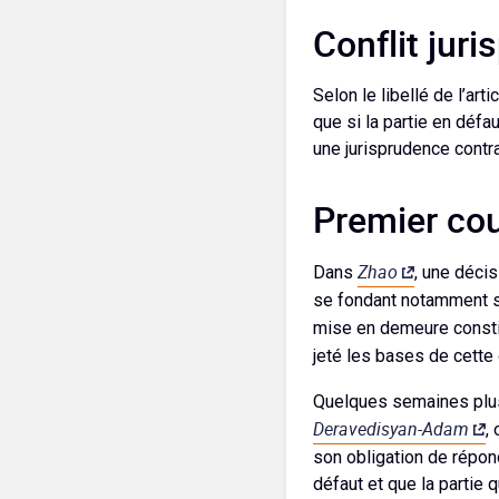
Conflit juri
Selon le libellé de l’art
que si la partie en défa
une jurisprudence contra
Premier co
Zhao
Dans
, une décis
se fondant notamment su
mise en demeure consti
jeté les bases de cette
Quelques semaines plus 
Deravedisyan-Adam
,
son obligation de répon
défaut et que la partie 