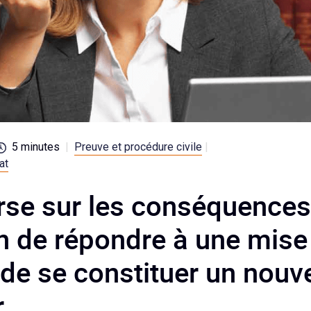
5
minutes
|
Preuve et procédure civile
|
at
rse sur les conséquences
n de répondre à une mise
de se constituer un nouv
r