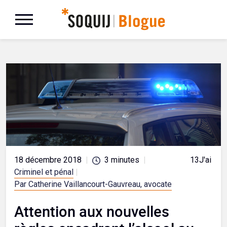
18 décembre 2018
|
3
minutes
|
13
J'aime
Criminel et pénal
|
Par Catherine Vaillancourt-Gauvreau, avocate
Attention aux nouvelles