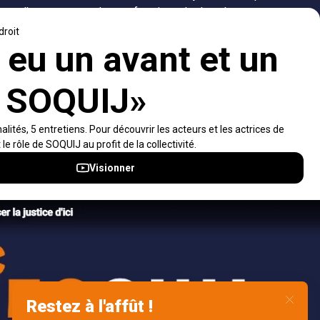
d’accompagner les professionnels dans leurs
recherches de solutions, ainsi que l'ensemble de la
population dans sa compréhension du droit.
Visiter le site
Accès rapides
À propos
Notifications et fils RSS
Auteurs
Nouvelles SOQUIJ
Nétiquette
Nous joindre
Accessibilité
Politiques et conditions d’utilisations
Accès à l’information