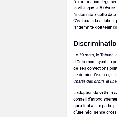
l’expropriation déguisé
la Ville, que le 8 févrie
l’indemnité à cette date
C’est aussi la solution 
l’indemnité doit tenir c
Discriminati
Le 29 mars, le Tribunal 
d’Outremont ayant eu po
convictions poli
de ses
ce dernier d'exercer, en
Charte des droits et lib
cette rés
L’adoption de
conseil d’arrondissemen
qui a trait à leur parti
d’une négligence gross