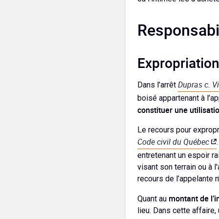
Responsabil
Expropriatio
Dupras c. V
Dans l’arrêt
boisé appartenant à l’ap
constituer une utilisati
Le recours pour expropri
Code civil du Québec
entretenant un espoir r
visant son terrain ou à l
recours de l’appelante n
montant de l’
Quant au
lieu. Dans cette affaire,