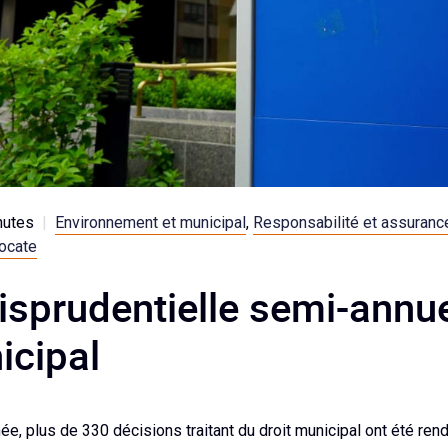
nutes
|
Environnement et municipal
,
Responsabilité et assuranc
vocate
isprudentielle semi-annue
icipal
ée, plus de 330 décisions traitant du droit municipal ont été ren