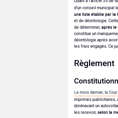
Quant à l'article 35 de l
d'un conseil municipal l
une liste établie par l
et de déontologie. Cette
après le 
de déterminer,
constitue un manquement
déontologie après avoir 
les frais engagés. Ce j
Règlement
Constitutionn
Le mois dernier, la Cour
imprimés publicitaires,
dorénavant un autocollant
selon la m
les recevoir,