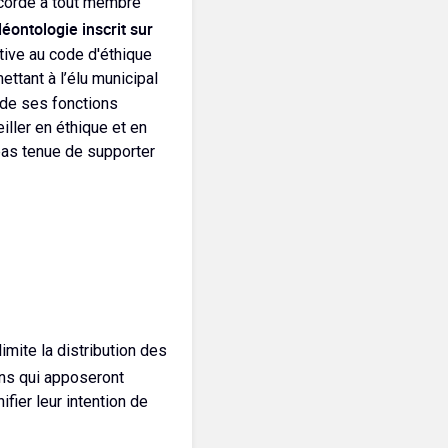
accorde à tout membre
déontologie inscrit sur
lative au code d'éthique
ettant à l’élu municipal
 de ses fonctions
ller en éthique et en
 pas tenue de supporter
imite la distribution des
yens qui apposeront
ifier leur intention de