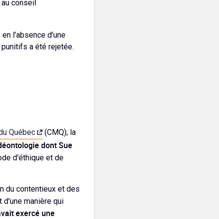
 au conseil
 en l’absence d’une
punitifs a été rejetée.
 du Québec
(CMQ); la
 déontologie dont Sue
de d'éthique et de
n du contentieux et des
 d'une manière qui
vait exercé une