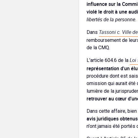
influence sur la Commi
violé le droit à une au
libertés de la personne
.
Tassoni c. Ville d
Dans
remboursement de leurs
de la CMQ.
Loi 
L'article 604.6 de la
représentation d'un élu
procédure dont est saisi 
omission qui aurait été 
lumière de la jurisprude
retrouver au cœur d'une
Dans cette affaire, bie
avis juridiques obtenu
n'ont jamais été portés 