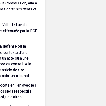
elle a
 à la Commission,
Charte des droits et
 la
 Ville de Laval le
e effectuée par la DCE
la défense ou la
le contexte d'une
 à un acte ou à une
re du conseil. À la
doit se
t article
 saisi un tribunal
.
ocats en lien avec les
 dossiers respectifs
i judiciaires.