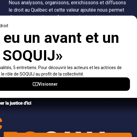
Nous analysons, organisons, enrichissons et diffusons
le droit au Québec et cette valeur ajoutée nous permet
d’accompagner les professionnels dans leurs
recherches de solutions, ainsi que l'ensemble de la
population dans sa compréhension du droit.
Visiter le site
Accès rapides
À propos
Notifications et fils RSS
Auteurs
Nouvelles SOQUIJ
Nétiquette
Nous joindre
Accessibilité
Politiques et conditions d’utilisations