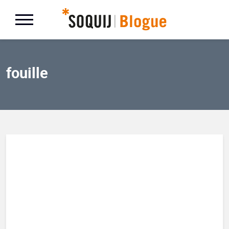
fouille