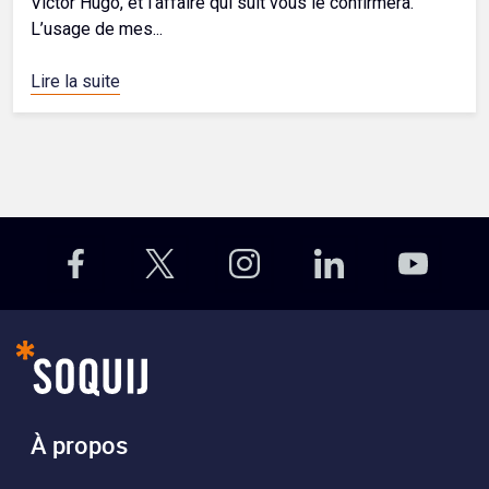
Victor Hugo, et l’affaire qui suit vous le confirmera.
L’usage de mes...
Lire la suite
À propos