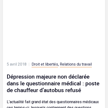
5 avril 2018
|
Droit et libertés
,
Relations du travail
Dépression majeure non déclarée
dans le questionnaire médical : poste
de chauffeur d’autobus refusé
L’actualité fait grand état des questionnaires médicaux
ces temps-ci, lesquels contiennent des questions