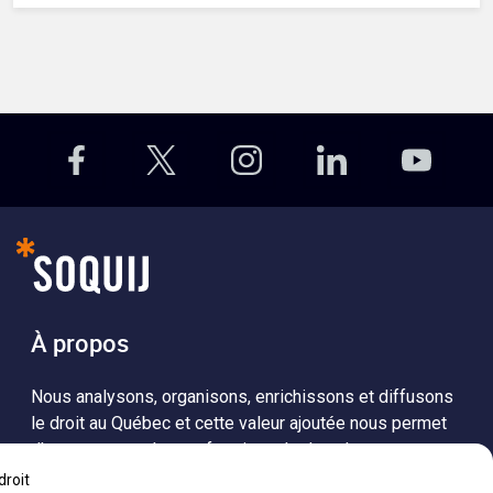
À propos
Nous analysons, organisons, enrichissons et diffusons
le droit au Québec et cette valeur ajoutée nous permet
d’accompagner les professionnels dans leurs
recherches de solutions, ainsi que l'ensemble de la