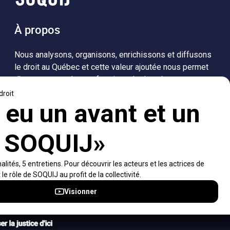
À propos
Nous analysons, organisons, enrichissons et diffusons
le droit au Québec et cette valeur ajoutée nous permet
d’accompagner les professionnels dans leurs
recherches de solutions, ainsi que l'ensemble de la
population dans sa compréhension du droit.
Visiter le site
Accès rapides
À propos
Notifications et fils RSS
Auteurs
Nouvelles SOQUIJ
Nétiquette
Nous joindre