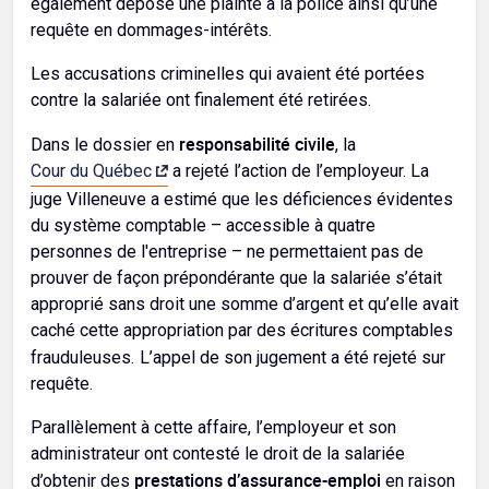
également déposé une plainte à la police ainsi qu’une
requête en dommages-intérêts.
Les accusations criminelles qui avaient été portées
contre la salariée ont finalement été retirées.
responsabilité civile
Dans le dossier en
, la
Cour du Québec
a rejeté l’action de l’employeur. La
juge Villeneuve a estimé que les déficiences évidentes
du système comptable – accessible à quatre
personnes de l'entreprise – ne permettaient pas de
prouver de façon prépondérante que la salariée s’était
approprié sans droit une somme d’argent et qu’elle avait
caché cette appropriation par des écritures comptables
.
frauduleuses
L’appel de son jugement a été rejeté sur
requête.
Parallèlement à cette affaire, l’employeur et son
administrateur ont contesté le droit de la salariée
prestations d’assurance-emploi
d’obtenir des
en raison