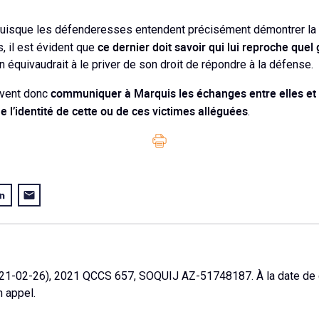
, puisque les défenderesses entendent précisément démontrer la
ce dernier doit savoir qui lui reproche quel
, il est évident que
n équivaudrait à le priver de son droit de répondre à la défense.
communiquer à Marquis les échanges entre elles et 
vent donc
l’identité de cette ou de ces victimes alléguées
.
021-02-26), 2021 QCCS 657, SOQUIJ AZ-51748187. À la date de di
n appel.