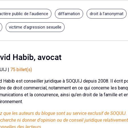
actère public de l’audience
diffamation
droit à l’anonymat
victime d’agression sexuelle
vid Habib, avocat
UIJ |
75 billet(s)
d Habib est conseiller juridique à SOQUIJ depuis 2008. Il écrit 
ère de droit commercial, notamment en ce qui concerne les banq
unications et la concurrence, ainsi qu'en droit de la famille et en
vironnement.
z que les auteurs du blogue sont au service exclusif de SOQUIJ. 
echerche ni donner d'opinion ou de conseil juridique relativement
onnelles des lecteurs.