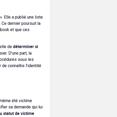
Elle a publié une liste
 Ce dernier poursuit la
cebook et que ces
déterminer si
celle de
er. D’une part, la
procédures sous les
 de connaître l’identité
e-même été victime
ifier sa demande qui lui
au statut de victime