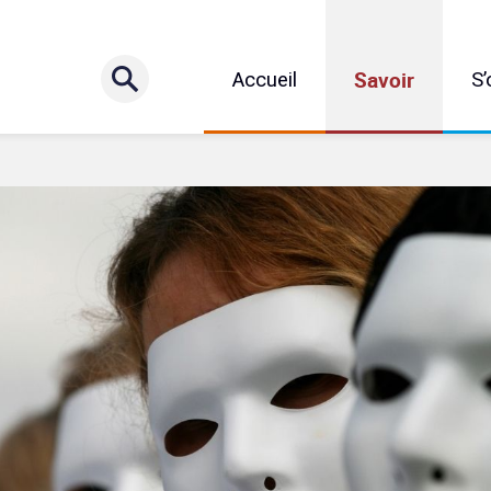
Savoir
Accueil
S’