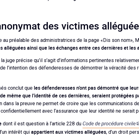
l’anonymat des victimes allégué
ire au préalable des administratrices de la page «Dis son nom», M
mes alléguées ainsi que les échanges entre ces dernières et les 
a juge précise qu’il s’agit d’informations pertinentes relativement
on de l’intention des défenderesses de démontrer la véracité des 
les défenderesses n’ont pas démontré que leu
sés conclut que
 de même que l’identité de ces dernières, seraient protégées p
rien dans la preuve ne permet de croire que les communications d
confidentiellement avec l’assurance que leur identité ne serait 
e
Code de procédure civile
dont il est question à l’article 228 du
appartient aux victimes alléguées
d’un intérêt qui
, d’un droit pe