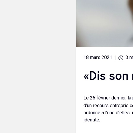
18 mars 2021
|
3
m
«Dis son 
Le 26 février dernier, l
d’un recours entrepris 
ordonné à l’une d’elles,
identité.