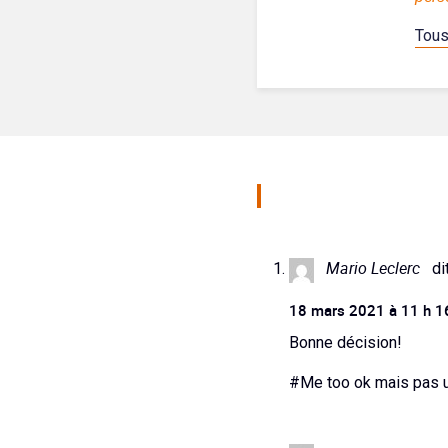
Tous
Mario Leclerc
dit
18 mars 2021 à 11 h 1
Bonne décision!
#Me too ok mais pas un 