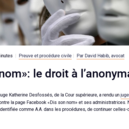
inutes
|
Preuve et procédure civile
|
Par David Habib, avocat
nom»: le droit à l’anonym
a juge Katherine Desfossés, de la Cour supérieure, a rendu un
jug
contre la page Facebook «Dis son nom» et ses administratrices. 
 identifiée comme A.A. dans les procédures, de continuer celles-c