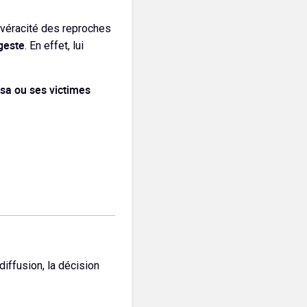
 véracité des reproches
 geste
. En effet, lui
sa ou ses victimes
ffusion, la décision