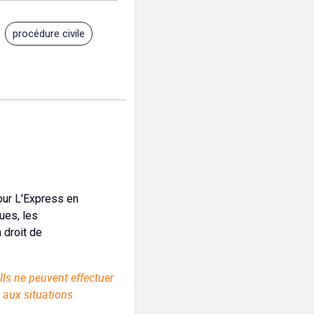
procédure civile
pour L'Express en
ues, les
 droit de
Ils ne peuvent effectuer
 aux situations