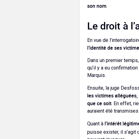
son nom
.
Le droit à 
En vue de l’interrogato
l’identité de ses victi
Dans un premier temps, l
qu’il y a eu confirmati
Marquis.
Ensuite, la juge Desfos
les victimes alléguées,
que ce soit
. En effet, 
auraient été transmises 
l’intérêt légitim
Quant à
puisse exister, il s’agit 