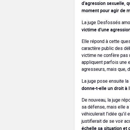
d’agression sexuelle, q
moment pour agir de m
La juge Desfossés amor
victime d’une agression
Elle répond à cette ques
caractère public des déb
victime ne confère pas u
appliquent parfois une 
agresseurs, mais que, da
La juge pose ensuite la 
donne-t-elle un droit à
De nouveau, la juge répo
sa défense, mais elle a 
véhiculerait l’idée qu’i
justifierait de se voir a
échelle sa situation et