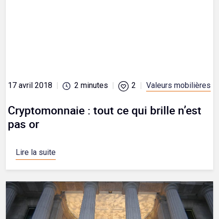
17 avril 2018
|
2
minutes
|
2
|
Valeurs mobilières
Cryptomonnaie : tout ce qui brille n’est
pas or
Lire la suite