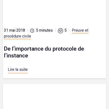
31 mai 2018
|
5
minutes
|
5
|
Preuve et
procédure civile
De l’importance du protocole de
l’instance
Lire la suite