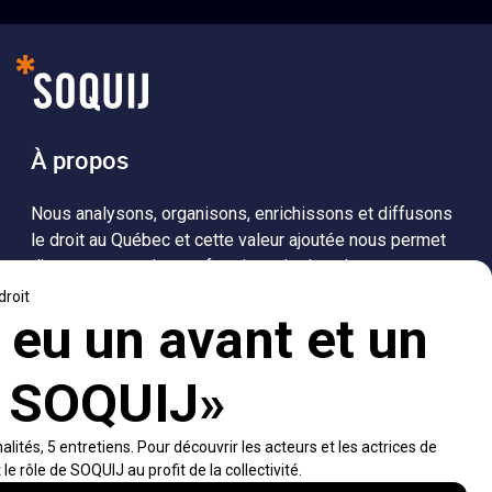
À propos
Nous analysons, organisons, enrichissons et diffusons
le droit au Québec et cette valeur ajoutée nous permet
d’accompagner les professionnels dans leurs
recherches de solutions, ainsi que l'ensemble de la
population dans sa compréhension du droit.
Visiter le site
Accès rapides
À propos
Notifications et fils RSS