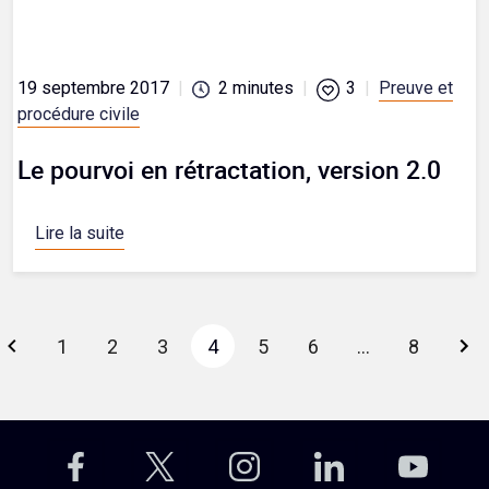
19 septembre 2017
|
2
minutes
|
3
|
Preuve et
procédure civile
Le pourvoi en rétractation, version 2.0
Lire la suite
1
2
3
4
5
6
…
8